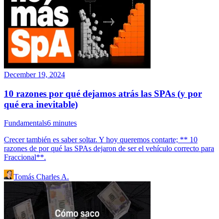
December 19, 2024
10 razones por qué dejamos atrás las SPAs (y por
qué era inevitable)
Fundamentals
6
minutes
Crecer también es saber soltar. Y hoy queremos contarte; ** 10
razones de por qué las SPAs dejaron de ser el vehículo correcto para
Fraccional**.
Tomás Charles A.