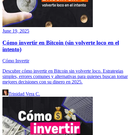
June 19, 2025
Cómo invertir en Bitcoin (sin volverte loco en el
intento)
Cómo Invertir
Descubre cómo invertir en Bitcoin sin volverte loco. Estrategias
simples, errores comunes y alternativas para quienes buscan tomar
mejores decisiones con su dinero en 2025.
Trinidad Vera C.