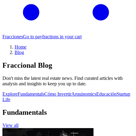
Fracciones
Go to pay
fractions in your cart
Home
Blog
Fraccional Blog
Don't miss the latest real estate news. Find curated articles with
analysis and insights to keep you up to date.
Explore
Fundamentals
Cómo Invertir
Arquinomics
Educación
Startup
Life
Fundamentals
View all