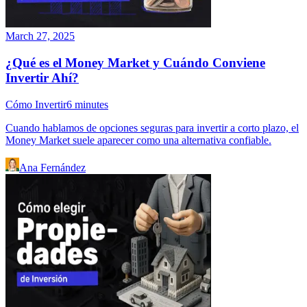
March 27, 2025
¿Qué es el Money Market y Cuándo Conviene
Invertir Ahí?
Cómo Invertir
6
minutes
Cuando hablamos de opciones seguras para invertir a corto plazo, el
Money Market suele aparecer como una alternativa confiable.
Ana Fernández