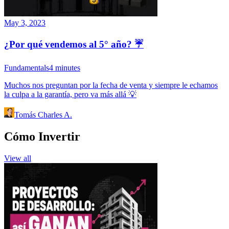
May 3, 2023
¿Por qué vendemos al 5° año? ☔️
Fundamentals
4
minutes
Muchos nos preguntan por la fecha de venta y siempre le echamos
la culpa a la garantía, pero va más allá 💡
Tomás Charles A.
Cómo Invertir
View all