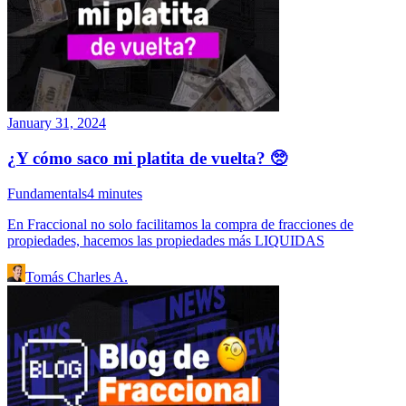
January 31, 2024
¿Y cómo saco mi platita de vuelta? 🥺
Fundamentals
4
minutes
En Fraccional no solo facilitamos la compra de fracciones de
propiedades, hacemos las propiedades más LIQUIDAS
Tomás Charles A.