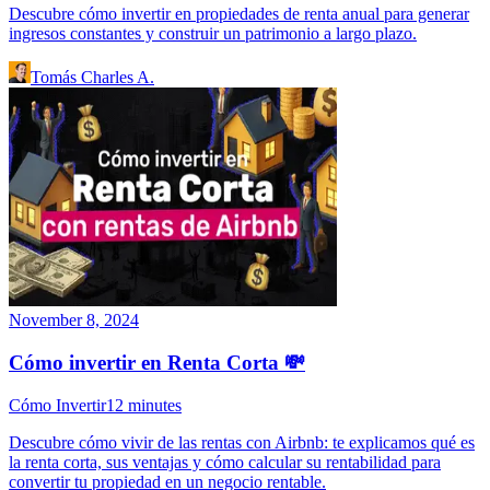
Descubre cómo invertir en propiedades de renta anual para generar
ingresos constantes y construir un patrimonio a largo plazo.
Tomás Charles A.
November 8, 2024
Cómo invertir en Renta Corta 💸
Cómo Invertir
12
minutes
Descubre cómo vivir de las rentas con Airbnb: te explicamos qué es
la renta corta, sus ventajas y cómo calcular su rentabilidad para
convertir tu propiedad en un negocio rentable.