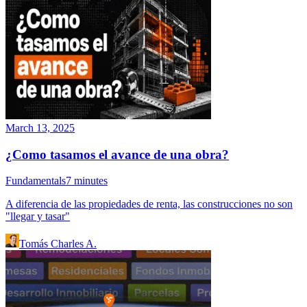
March 13, 2025
¿Como tasamos el avance de una obra?
Fundamentals
7
minutes
A diferencia de las propiedades de renta, las construcciones no son
"llegar y tasar"
Tomás Charles A.