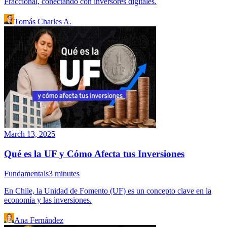
Fraccional, conectando con inversores digitales.
Tomás Charles A.
March 13, 2025
Qué es la UF y Cómo Afecta tus Inversiones
Fundamentals
3
minutes
En Chile, la Unidad de Fomento (UF) es un concepto clave en la
economía y las inversiones.
Ana Fernández