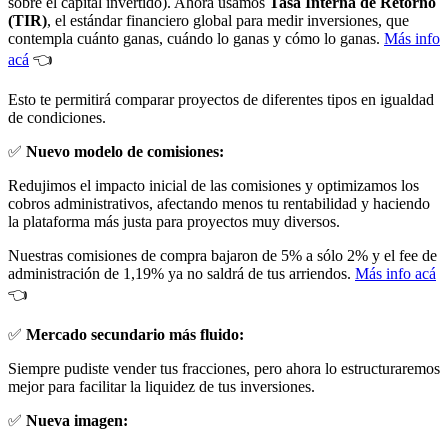
sobre el capital invertido). Ahora usamos
Tasa Interna de Retorno
(TIR)
, el estándar financiero global para medir inversiones, que
contempla cuánto ganas, cuándo lo ganas y cómo lo ganas.
Más info
acá
👈
Esto te permitirá comparar proyectos de diferentes tipos en igualdad
de condiciones.
✅
Nuevo modelo de comisiones:
Redujimos el impacto inicial de las comisiones y optimizamos los
cobros administrativos, afectando menos tu rentabilidad y haciendo
la plataforma más justa para proyectos muy diversos.
Nuestras comisiones de compra bajaron de 5% a sólo 2% y el fee de
administración de 1,19% ya no saldrá de tus arriendos.
Más info acá
👈
✅
Mercado secundario más fluido:
Siempre pudiste vender tus fracciones, pero ahora lo estructuraremos
mejor para facilitar la liquidez de tus inversiones.
✅
Nueva imagen: