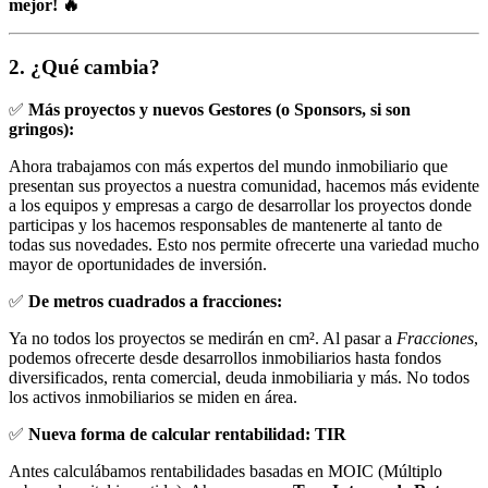
mejor! 🔥
2. ¿Qué cambia?
✅
Más proyectos y nuevos Gestores (o Sponsors, si son
gringos):
Ahora trabajamos con más expertos del mundo inmobiliario que
presentan sus proyectos a nuestra comunidad, hacemos más evidente
a los equipos y empresas a cargo de desarrollar los proyectos donde
participas y los hacemos responsables de mantenerte al tanto de
todas sus novedades. Esto nos permite ofrecerte una variedad mucho
mayor de oportunidades de inversión.
✅
De metros cuadrados a fracciones:
Ya no todos los proyectos se medirán en cm². Al pasar a
Fracciones
,
podemos ofrecerte desde desarrollos inmobiliarios hasta fondos
diversificados, renta comercial, deuda inmobiliaria y más. No todos
los activos inmobiliarios se miden en área.
✅
Nueva forma de calcular rentabilidad: TIR
Antes calculábamos rentabilidades basadas en MOIC (Múltiplo