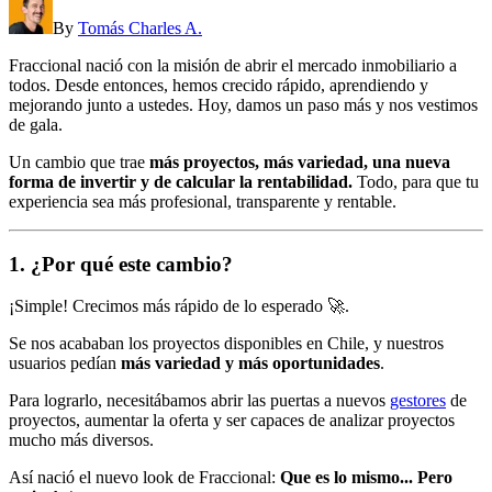
By
Tomás Charles A.
Fraccional nació con la misión de abrir el mercado inmobiliario a
todos. Desde entonces, hemos crecido rápido, aprendiendo y
mejorando junto a ustedes. Hoy, damos un paso más y nos vestimos
de gala.
Un cambio que trae
más proyectos, más variedad, una nueva
forma de invertir y de calcular la rentabilidad.
Todo, para que tu
experiencia sea más profesional, transparente y rentable.
1. ¿Por qué este cambio?
¡Simple! Crecimos más rápido de lo esperado 🚀.
Se nos acababan los proyectos disponibles en Chile, y nuestros
usuarios pedían
más variedad y más oportunidades
.
Para lograrlo, necesitábamos abrir las puertas a nuevos
gestores
de
proyectos, aumentar la oferta y ser capaces de analizar proyectos
mucho más diversos.
Así nació el nuevo look de Fraccional:
Que es lo mismo... Pero