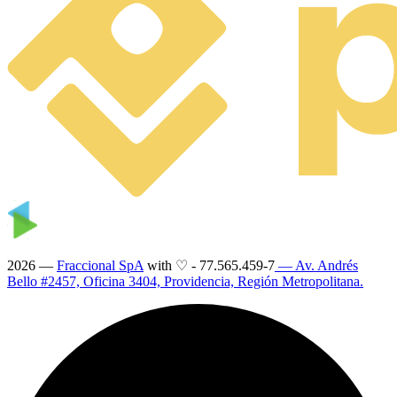
2026 —
Fraccional SpA
with ♡
-
77.565.459-7
— Av. Andrés
Bello #2457, Oficina 3404, Providencia, Región Metropolitana.