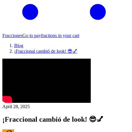
Fracciones
Go to pay
fractions in your cart
Blog
¡Fraccional cambió de look! 😎💅
April 28, 2025
¡Fraccional cambió de look! 😎💅