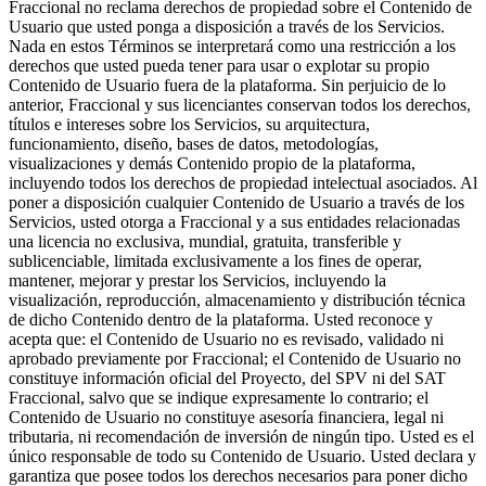
Fraccional no reclama derechos de propiedad sobre el Contenido de
Usuario que usted ponga a disposición a través de los Servicios.
Nada en estos Términos se interpretará como una restricción a los
derechos que usted pueda tener para usar o explotar su propio
Contenido de Usuario fuera de la plataforma. Sin perjuicio de lo
anterior, Fraccional y sus licenciantes conservan todos los derechos,
títulos e intereses sobre los Servicios, su arquitectura,
funcionamiento, diseño, bases de datos, metodologías,
visualizaciones y demás Contenido propio de la plataforma,
incluyendo todos los derechos de propiedad intelectual asociados. Al
poner a disposición cualquier Contenido de Usuario a través de los
Servicios, usted otorga a Fraccional y a sus entidades relacionadas
una licencia no exclusiva, mundial, gratuita, transferible y
sublicenciable, limitada exclusivamente a los fines de operar,
mantener, mejorar y prestar los Servicios, incluyendo la
visualización, reproducción, almacenamiento y distribución técnica
de dicho Contenido dentro de la plataforma. Usted reconoce y
acepta que: el Contenido de Usuario no es revisado, validado ni
aprobado previamente por Fraccional; el Contenido de Usuario no
constituye información oficial del Proyecto, del SPV ni del SAT
Fraccional, salvo que se indique expresamente lo contrario; el
Contenido de Usuario no constituye asesoría financiera, legal ni
tributaria, ni recomendación de inversión de ningún tipo. Usted es el
único responsable de todo su Contenido de Usuario. Usted declara y
garantiza que posee todos los derechos necesarios para poner dicho