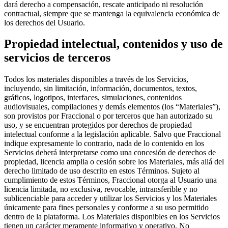
dará derecho a compensación, rescate anticipado ni resolución
contractual, siempre que se mantenga la equivalencia económica de
los derechos del Usuario.
Propiedad intelectual, contenidos y uso de
servicios de terceros
Todos los materiales disponibles a través de los Servicios,
incluyendo, sin limitación, información, documentos, textos,
gráficos, logotipos, interfaces, simulaciones, contenidos
audiovisuales, compilaciones y demás elementos (los “Materiales”),
son provistos por Fraccional o por terceros que han autorizado su
uso, y se encuentran protegidos por derechos de propiedad
intelectual conforme a la legislación aplicable. Salvo que Fraccional
indique expresamente lo contrario, nada de lo contenido en los
Servicios deberá interpretarse como una concesión de derechos de
propiedad, licencia amplia o cesión sobre los Materiales, más allá del
derecho limitado de uso descrito en estos Términos. Sujeto al
cumplimiento de estos Términos, Fraccional otorga al Usuario una
licencia limitada, no exclusiva, revocable, intransferible y no
sublicenciable para acceder y utilizar los Servicios y los Materiales
únicamente para fines personales y conforme a su uso permitido
dentro de la plataforma. Los Materiales disponibles en los Servicios
tienen un carácter meramente informativo y operativo. No