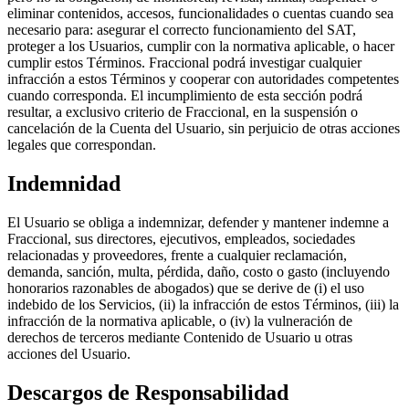
eliminar contenidos, accesos, funcionalidades o cuentas cuando sea
necesario para: asegurar el correcto funcionamiento del SAT,
proteger a los Usuarios, cumplir con la normativa aplicable, o hacer
cumplir estos Términos. Fraccional podrá investigar cualquier
infracción a estos Términos y cooperar con autoridades competentes
cuando corresponda. El incumplimiento de esta sección podrá
resultar, a exclusivo criterio de Fraccional, en la suspensión o
cancelación de la Cuenta del Usuario, sin perjuicio de otras acciones
legales que correspondan.
Indemnidad
El Usuario se obliga a indemnizar, defender y mantener indemne a
Fraccional, sus directores, ejecutivos, empleados, sociedades
relacionadas y proveedores, frente a cualquier reclamación,
demanda, sanción, multa, pérdida, daño, costo o gasto (incluyendo
honorarios razonables de abogados) que se derive de (i) el uso
indebido de los Servicios, (ii) la infracción de estos Términos, (iii) la
infracción de la normativa aplicable, o (iv) la vulneración de
derechos de terceros mediante Contenido de Usuario u otras
acciones del Usuario.
Descargos de Responsabilidad