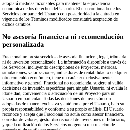
adoptará medidas razonables para mantener la equivalencia
económica de los derechos del Usuario. El uso continuado de los
Servicios por parte del Usuario con posterioridad a la entrada en
vigencia de los Términos modificados constituirá aceptación de
dichos cambios.
No asesoría financiera ni recomendación
personalizada
Fraccional no presta servicios de asesoría financiera, legal, tributaria
ni de inversión personalizada. La información disponible a través de
los Servicios, incluyendo descripciones de Proyectos, métricas,
simulaciones, valorizaciones, indicadores de rentabilidad o cualquier
otro contenido económico, tiene un carácter exclusivamente
informativo y general. Fraccional no recomienda, sugiere ni valida
decisiones de inversión específicas para ningún Usuario, ni evalúa la
idoneidad, conveniencia o adecuación de un Proyecto para un
Usuario en particular. Todas las decisiones de inversión son
adoptadas de manera exclusiva y autónoma por el Usuario, bajo su
propia responsabilidad y conforme a su propio análisis. El Usuario
reconoce y acepta que Fraccional no actúa como asesor financiero,
corredor de valores, gestor discrecional de inversiones ni fiduciario,
y que la utilización de los Servicios no genera una relación de
asesoría ni de confianza especial.