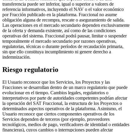
transferencia puede ser inferior, igual o superior a valores de
referencia informativos, incluyendo el NAV o el valor económico
por Fracción publicado en la plataforma. Fraccional no asume
obligación alguna de recompra, rescate o aseguramiento de salida.
Las operaciones en el mercado secundario dependen exclusivamente
de la oferta y demanda existente, así como de las condiciones
operativas del sistema. Fraccional podrá pausar, limitar o suspender
temporalmente el mercado secundario por razones operativas,
regulatorias, técnicas o durante períodos de recaudación primaria,
sin que ello constituya incumplimiento ni genere derecho a
indemnización.
Riesgo regulatorio
El Usuario reconoce que los Servicios, los Proyectos y las
Fracciones se desarrollan dentro de un marco regulatorio que puede
evolucionar en el tiempo. Cambios legales, regulatorios o
interpretativos por parte de autoridades competentes podrían afectar
la operación del SAT Fraccional, la estructura de los Proyectos o
determinados aspectos operativos de la plataforma. Asimismo, el
Usuario reconoce que ciertos componentes operativos de los
Servicios dependen de terceros (por ejemplo, proveedores
tecnológicos, medios de pago, verificadores de identidad o entidades
financieras), cuyos cambios o interrupciones pueden afectar