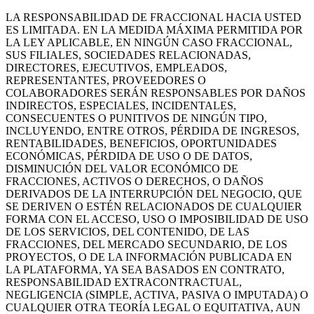
LA RESPONSABILIDAD DE FRACCIONAL HACIA USTED
ES LIMITADA. EN LA MEDIDA MÁXIMA PERMITIDA POR
LA LEY APLICABLE, EN NINGÚN CASO FRACCIONAL,
SUS FILIALES, SOCIEDADES RELACIONADAS,
DIRECTORES, EJECUTIVOS, EMPLEADOS,
REPRESENTANTES, PROVEEDORES O
COLABORADORES SERÁN RESPONSABLES POR DAÑOS
INDIRECTOS, ESPECIALES, INCIDENTALES,
CONSECUENTES O PUNITIVOS DE NINGÚN TIPO,
INCLUYENDO, ENTRE OTROS, PÉRDIDA DE INGRESOS,
RENTABILIDADES, BENEFICIOS, OPORTUNIDADES
ECONÓMICAS, PÉRDIDA DE USO O DE DATOS,
DISMINUCIÓN DEL VALOR ECONÓMICO DE
FRACCIONES, ACTIVOS O DERECHOS, O DAÑOS
DERIVADOS DE LA INTERRUPCIÓN DEL NEGOCIO, QUE
SE DERIVEN O ESTÉN RELACIONADOS DE CUALQUIER
FORMA CON EL ACCESO, USO O IMPOSIBILIDAD DE USO
DE LOS SERVICIOS, DEL CONTENIDO, DE LAS
FRACCIONES, DEL MERCADO SECUNDARIO, DE LOS
PROYECTOS, O DE LA INFORMACIÓN PUBLICADA EN
LA PLATAFORMA, YA SEA BASADOS EN CONTRATO,
RESPONSABILIDAD EXTRACONTRACTUAL,
NEGLIGENCIA (SIMPLE, ACTIVA, PASIVA O IMPUTADA) O
CUALQUIER OTRA TEORÍA LEGAL O EQUITATIVA, AUN