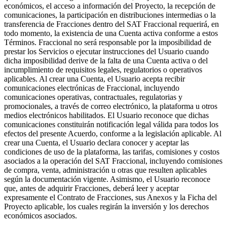
económicos, el acceso a información del Proyecto, la recepción de
comunicaciones, la participación en distribuciones intermedias o la
transferencia de Fracciones dentro del SAT Fraccional requerirá, en
todo momento, la existencia de una Cuenta activa conforme a estos
Términos. Fraccional no será responsable por la imposibilidad de
prestar los Servicios o ejecutar instrucciones del Usuario cuando
dicha imposibilidad derive de la falta de una Cuenta activa o del
incumplimiento de requisitos legales, regulatorios o operativos
aplicables. Al crear una Cuenta, el Usuario acepta recibir
comunicaciones electrónicas de Fraccional, incluyendo
comunicaciones operativas, contractuales, regulatorias y
promocionales, a través de correo electrónico, la plataforma u otros
medios electrónicos habilitados. El Usuario reconoce que dichas
comunicaciones constituirán notificación legal válida para todos los
efectos del presente Acuerdo, conforme a la legislación aplicable. Al
crear una Cuenta, el Usuario declara conocer y aceptar las
condiciones de uso de la plataforma, las tarifas, comisiones y costos
asociados a la operación del SAT Fraccional, incluyendo comisiones
de compra, venta, administración u otras que resulten aplicables
según la documentación vigente. Asimismo, el Usuario reconoce
que, antes de adquirir Fracciones, deberá leer y aceptar
expresamente el Contrato de Fracciones, sus Anexos y la Ficha del
Proyecto aplicable, los cuales regirán la inversión y los derechos
económicos asociados.