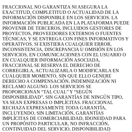
FRACCIONAL NO GARANTIZA NI ASEGURA LA
EXACTITUD, COMPLETITUD O ACTUALIDAD DE LA
INFORMACIÓN DISPONIBLE EN LOS SERVICIOS. LA
INFORMACIÓN PUBLICADA EN LA PLATAFORMA PUEDE
PROVENIR DE TERCEROS, INCLUIDOS GESTORES DE
PROYECTOS, PROVEEDORES EXTERNOS O FUENTES
TÉCNICAS, Y SE ENTREGA CON FINES INFORMATIVOS Y
OPERATIVOS. SI EXISTIERA CUALQUIER ERROR,
INCONSISTENCIA, DISCREPANCIA U OMISIÓN EN LOS
SERVICIOS, EN COMUNICACIONES CON EL USUARIO O
EN CUALQUIER INFORMACIÓN ASOCIADA,
FRACCIONAL SE RESERVA EL DERECHO DE
CORREGIRLA, ACTUALIZARLA O MODIFICARLA EN
CUALQUIER MOMENTO, SIN QUE ELLO GENERE
DERECHO A COMPENSACIÓN, INDEMNIZACIÓN NI
RECLAMO ALGUNO. LOS SERVICIOS SE
PROPORCIONAN “TAL CUAL” Y “SEGÚN
DISPONIBILIDAD”, SIN GARANTÍAS DE NINGÚN TIPO,
YA SEAN EXPRESAS O IMPLÍCITAS. FRACCIONAL
RECHAZA EXPRESAMENTE TODA GARANTÍA,
INCLUYENDO, SIN LIMITACIÓN, GARANTÍAS
IMPLÍCITAS DE COMERCIABILIDAD, IDONEIDAD PARA
UN PROPÓSITO PARTICULAR, NO INFRACCIÓN,
CONTINUIDAD DEL SERVICIO, DISPONIBILIDAD