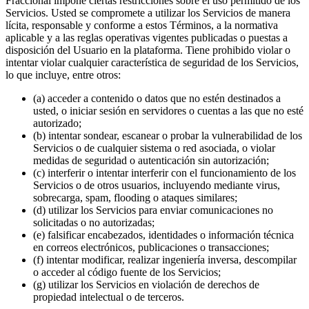
Fraccional impone ciertas restricciones sobre el uso permitido de los
Servicios. Usted se compromete a utilizar los Servicios de manera
lícita, responsable y conforme a estos Términos, a la normativa
aplicable y a las reglas operativas vigentes publicadas o puestas a
disposición del Usuario en la plataforma. Tiene prohibido violar o
intentar violar cualquier característica de seguridad de los Servicios,
lo que incluye, entre otros:
(a) acceder a contenido o datos que no estén destinados a
usted, o iniciar sesión en servidores o cuentas a las que no esté
autorizado;
(b) intentar sondear, escanear o probar la vulnerabilidad de los
Servicios o de cualquier sistema o red asociada, o violar
medidas de seguridad o autenticación sin autorización;
(c) interferir o intentar interferir con el funcionamiento de los
Servicios o de otros usuarios, incluyendo mediante virus,
sobrecarga, spam, flooding o ataques similares;
(d) utilizar los Servicios para enviar comunicaciones no
solicitadas o no autorizadas;
(e) falsificar encabezados, identidades o información técnica
en correos electrónicos, publicaciones o transacciones;
(f) intentar modificar, realizar ingeniería inversa, descompilar
o acceder al código fuente de los Servicios;
(g) utilizar los Servicios en violación de derechos de
propiedad intelectual o de terceros.