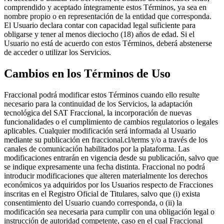
comprendido y aceptado íntegramente estos Términos, ya sea en
nombre propio o en representación de la entidad que corresponda.
El Usuario declara contar con capacidad legal suficiente para
obligarse y tener al menos dieciocho (18) años de edad. Si el
Usuario no está de acuerdo con estos Términos, deberá abstenerse
de acceder o utilizar los Servicios.
Cambios en los Términos de Uso
Fraccional podrá modificar estos Términos cuando ello resulte
necesario para la continuidad de los Servicios, la adaptación
tecnológica del SAT Fraccional, la incorporación de nuevas
funcionalidades o el cumplimiento de cambios regulatorios o legales
aplicables. Cualquier modificación será informada al Usuario
mediante su publicación en fraccional.cl/terms y/o a través de los
canales de comunicación habilitados por la plataforma. Las
modificaciones entrarán en vigencia desde su publicación, salvo que
se indique expresamente una fecha distinta. Fraccional no podrá
introducir modificaciones que alteren materialmente los derechos
económicos ya adquiridos por los Usuarios respecto de Fracciones
inscritas en el Registro Oficial de Titulares, salvo que (i) exista
consentimiento del Usuario cuando corresponda, o (ii) la
modificación sea necesaria para cumplir con una obligación legal o
instrucción de autoridad competente, caso en el cual Fraccional