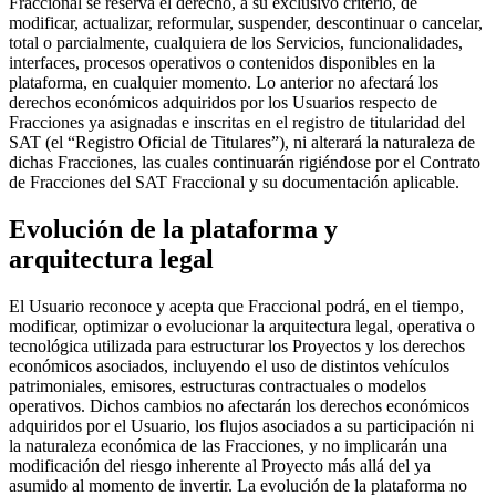
Fraccional se reserva el derecho, a su exclusivo criterio, de
modificar, actualizar, reformular, suspender, descontinuar o cancelar,
total o parcialmente, cualquiera de los Servicios, funcionalidades,
interfaces, procesos operativos o contenidos disponibles en la
plataforma, en cualquier momento. Lo anterior no afectará los
derechos económicos adquiridos por los Usuarios respecto de
Fracciones ya asignadas e inscritas en el registro de titularidad del
SAT (el “Registro Oficial de Titulares”), ni alterará la naturaleza de
dichas Fracciones, las cuales continuarán rigiéndose por el Contrato
de Fracciones del SAT Fraccional y su documentación aplicable.
Evolución de la plataforma y
arquitectura legal
El Usuario reconoce y acepta que Fraccional podrá, en el tiempo,
modificar, optimizar o evolucionar la arquitectura legal, operativa o
tecnológica utilizada para estructurar los Proyectos y los derechos
económicos asociados, incluyendo el uso de distintos vehículos
patrimoniales, emisores, estructuras contractuales o modelos
operativos. Dichos cambios no afectarán los derechos económicos
adquiridos por el Usuario, los flujos asociados a su participación ni
la naturaleza económica de las Fracciones, y no implicarán una
modificación del riesgo inherente al Proyecto más allá del ya
asumido al momento de invertir. La evolución de la plataforma no