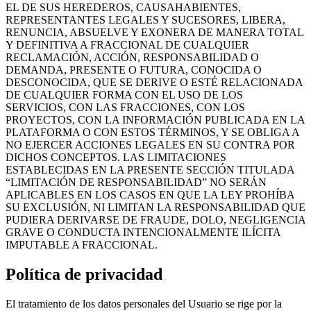
EL DE SUS HEREDEROS, CAUSAHABIENTES,
REPRESENTANTES LEGALES Y SUCESORES, LIBERA,
RENUNCIA, ABSUELVE Y EXONERA DE MANERA TOTAL
Y DEFINITIVA A FRACCIONAL DE CUALQUIER
RECLAMACIÓN, ACCIÓN, RESPONSABILIDAD O
DEMANDA, PRESENTE O FUTURA, CONOCIDA O
DESCONOCIDA, QUE SE DERIVE O ESTÉ RELACIONADA
DE CUALQUIER FORMA CON EL USO DE LOS
SERVICIOS, CON LAS FRACCIONES, CON LOS
PROYECTOS, CON LA INFORMACIÓN PUBLICADA EN LA
PLATAFORMA O CON ESTOS TÉRMINOS, Y SE OBLIGA A
NO EJERCER ACCIONES LEGALES EN SU CONTRA POR
DICHOS CONCEPTOS. LAS LIMITACIONES
ESTABLECIDAS EN LA PRESENTE SECCIÓN TITULADA
“LIMITACIÓN DE RESPONSABILIDAD” NO SERÁN
APLICABLES EN LOS CASOS EN QUE LA LEY PROHÍBA
SU EXCLUSIÓN, NI LIMITAN LA RESPONSABILIDAD QUE
PUDIERA DERIVARSE DE FRAUDE, DOLO, NEGLIGENCIA
GRAVE O CONDUCTA INTENCIONALMENTE ILÍCITA
IMPUTABLE A FRACCIONAL.
Política de privacidad
El tratamiento de los datos personales del Usuario se rige por la