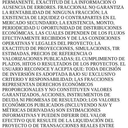
PERMANENTE, EXACTITUD DE LA INFORMACIÓN O
AUSENCIA DE ERRORES. FRACCIONAL NO GARANTIZA
LA RENTABILIDAD DE NINGUNA FRACCIÓN; LA
EXISTENCIA DE LIQUIDEZ O CONTRAPARTES EN EL
MERCADO SECUNDARIO; LA EXISTENCIA, MONTO,
PERIODICIDAD U OPORTUNIDAD DE DISTRIBUCIONES
ECONÓMICAS, LAS CUALES DEPENDEN DE LOS FLUJOS
EFECTIVAMENTE RECIBIDOS Y DE LAS CONDICIONES
OPERATIVAS Y LEGALES DEL PROYECTO; LA
EXACTITUD DE PROYECCIONES, SIMULACIONES, TIR
ESTIMADAS, PRECIOS DE REFERENCIA O
VALORIZACIONES PUBLICADAS; EL CUMPLIMIENTO DE
PLAZOS, HITOS O RESULTADOS DE LOS PROYECTOS. EL
USUARIO RECONOCE Y ACEPTA QUE: TODA DECISIÓN
DE INVERSIÓN ES ADOPTADA BAJO SU EXCLUSIVO
CRITERIO Y RESPONSABILIDAD; LAS FRACCIONES
REPRESENTAN DERECHOS ECONÓMICOS
PROPORCIONALES Y NO CONSTITUYEN VALORES
GARANTIZADOS, ACCIONES, INSTRUMENTOS DE
DEUDA NI PROMESAS DE RESULTADO; LOS VALORES
ECONÓMICOS PUBLICADOS (INCLUYENDO NAV Y
MÉTRICAS DERIVADAS) SON ESTIMACIONES
INFORMATIVAS Y PUEDEN DIFERIR DEL VALOR
EFECTIVO QUE RESULTE DE LA LIQUIDACIÓN DEL
PROYECTO O DE TRANSACCIONES REALES ENTRE