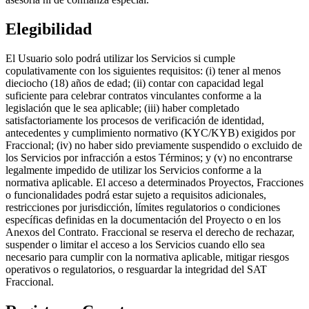
Elegibilidad
El Usuario solo podrá utilizar los Servicios si cumple
copulativamente con los siguientes requisitos: (i) tener al menos
dieciocho (18) años de edad; (ii) contar con capacidad legal
suficiente para celebrar contratos vinculantes conforme a la
legislación que le sea aplicable; (iii) haber completado
satisfactoriamente los procesos de verificación de identidad,
antecedentes y cumplimiento normativo (KYC/KYB) exigidos por
Fraccional; (iv) no haber sido previamente suspendido o excluido de
los Servicios por infracción a estos Términos; y (v) no encontrarse
legalmente impedido de utilizar los Servicios conforme a la
normativa aplicable. El acceso a determinados Proyectos, Fracciones
o funcionalidades podrá estar sujeto a requisitos adicionales,
restricciones por jurisdicción, límites regulatorios o condiciones
específicas definidas en la documentación del Proyecto o en los
Anexos del Contrato. Fraccional se reserva el derecho de rechazar,
suspender o limitar el acceso a los Servicios cuando ello sea
necesario para cumplir con la normativa aplicable, mitigar riesgos
operativos o regulatorios, o resguardar la integridad del SAT
Fraccional.