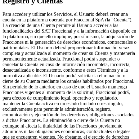
Registro y Cuentas
Para acceder y utilizar los Servicios, el Usuario deberá crear una
cuenta en la plataforma operada por Fraccional SpA (la “Cuenta”).
La creación de una Cuenta permite al Usuario acceder a las
funcionalidades del SAT Fraccional y a la información disponible en
la plataforma, sin que ello implique, por sí mismo, la adquisición de
Fracciones ni la generación de derechos económicos, contractuales o
patrimoniales. El Usuario deberá proporcionar información veraz,
completa y actualizada al momento de crear su Cuenta y mantenerla
permanentemente actualizada. Fraccional podrá suspender o
cancelar la Cuenta en caso de información incompleta, incorrecta,
desactualizada o inconsistente, conforme a estos Términos y a la
normativa aplicable. El Usuario podrá solicitar la eliminación o
cierre de su Cuenta mediante los canales habilitados por Fraccional.
Sin perjuicio de lo anterior, en caso de que el Usuario mantenga
Fracciones vigentes al momento de la solicitud, Fraccional podrá,
para efectos de cumplimiento legal, operativo y regulatorio,
mantener la Cuenta activa en un estado limitado o restringido,
exclusivamente para permitir la administración, registro,
comunicación y ejecución de los derechos y obligaciones asociados
a dichas Fracciones. La eliminación o cierre de la Cuenta no
extingue ni afecta la titularidad de las Fracciones previamente
adquiridas ni las obligaciones económicas, contractuales o legales
que se encuentren vigentes. No obstante, el ejercicio de derechos