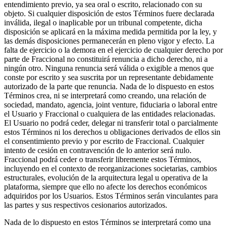
entendimiento previo, ya sea oral o escrito, relacionado con su
objeto. Si cualquier disposición de estos Términos fuere declarada
inválida, ilegal o inaplicable por un tribunal competente, dicha
disposición se aplicará en la máxima medida permitida por la ley, y
las demás disposiciones permanecerán en pleno vigor y efecto. La
falta de ejercicio o la demora en el ejercicio de cualquier derecho por
parte de Fraccional no constituirá renuncia a dicho derecho, ni a
ningún otro. Ninguna renuncia será válida o exigible a menos que
conste por escrito y sea suscrita por un representante debidamente
autorizado de la parte que renuncia. Nada de lo dispuesto en estos
Términos crea, ni se interpretará como creando, una relación de
sociedad, mandato, agencia, joint venture, fiduciaria o laboral entre
el Usuario y Fraccional o cualquiera de las entidades relacionadas.
El Usuario no podrá ceder, delegar ni transferir total o parcialmente
estos Términos ni los derechos u obligaciones derivados de ellos sin
el consentimiento previo y por escrito de Fraccional. Cualquier
intento de cesión en contravención de lo anterior será nulo.
Fraccional podrá ceder o transferir libremente estos Términos,
incluyendo en el contexto de reorganizaciones societarias, cambios
estructurales, evolución de la arquitectura legal u operativa de la
plataforma, siempre que ello no afecte los derechos económicos
adquiridos por los Usuarios. Estos Términos serán vinculantes para
las partes y sus respectivos cesionarios autorizados.
Nada de lo dispuesto en estos Términos se interpretará como una