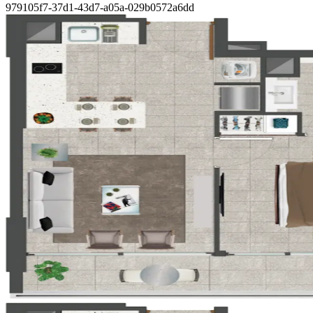
979105f7-37d1-43d7-a05a-029b0572a6dd