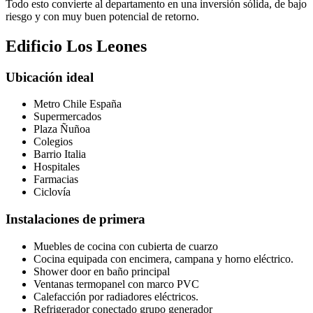
Todo esto convierte al departamento en una inversión sólida, de bajo
riesgo y con muy buen potencial de retorno.
Edificio Los Leones
Ubicación ideal
Metro Chile España
Supermercados
Plaza Ñuñoa
Colegios
Barrio Italia
Hospitales
Farmacias
Ciclovía
Instalaciones de primera
Muebles de cocina con cubierta de cuarzo
Cocina equipada con encimera, campana y horno eléctrico.
Shower door en baño principal
Ventanas termopanel con marco PVC
Calefacción por radiadores eléctricos.
Refrigerador conectado grupo generador