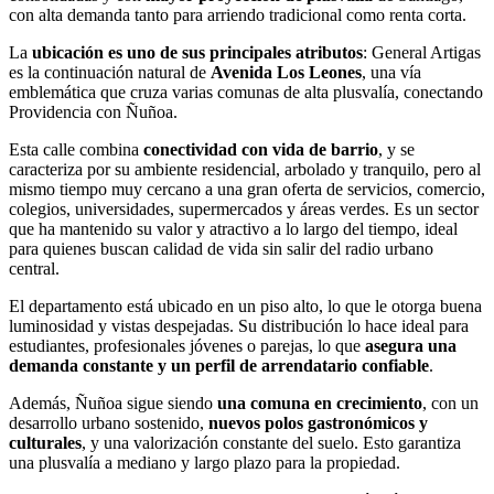
con alta demanda tanto para arriendo tradicional como renta corta.
La
ubicación es uno de sus principales atributos
: General Artigas
es la continuación natural de
Avenida Los Leones
, una vía
emblemática que cruza varias comunas de alta plusvalía, conectando
Providencia con Ñuñoa.
Esta calle combina
conectividad con vida de barrio
, y se
caracteriza por su ambiente residencial, arbolado y tranquilo, pero al
mismo tiempo muy cercano a una gran oferta de servicios, comercio,
colegios, universidades, supermercados y áreas verdes. Es un sector
que ha mantenido su valor y atractivo a lo largo del tiempo, ideal
para quienes buscan calidad de vida sin salir del radio urbano
central.
El departamento está ubicado en un piso alto, lo que le otorga buena
luminosidad y vistas despejadas. Su distribución lo hace ideal para
estudiantes, profesionales jóvenes o parejas, lo que
asegura una
demanda constante y un perfil de arrendatario confiable
.
Además, Ñuñoa sigue siendo
una comuna en crecimiento
, con un
desarrollo urbano sostenido,
nuevos polos gastronómicos y
culturales
, y una valorización constante del suelo. Esto garantiza
una plusvalía a mediano y largo plazo para la propiedad.