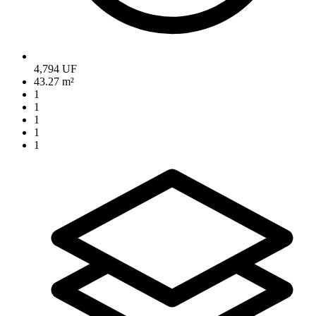
4,794 UF
43.27 m²
1
1
1
1
1