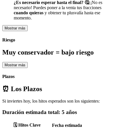
¿Es necesario esperar hasta el final? 🤔
¡No es
necesario! Puedes poner a la venta tus fracciones
cuando quieras
y obtener tu plusvalía hasta ese
momento.
Mostrar más
Riesgo
Muy conservador = bajo riesgo
Mostrar más
Plazos
⏰ Los Plazos
Si inviertes hoy, los hitos esperados son los siguientes:
Duración estimada total:
5 años
🗓️ Hitos Clave
Fecha estimada