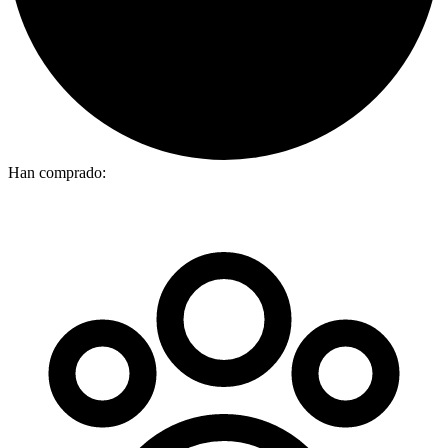
Han comprado: