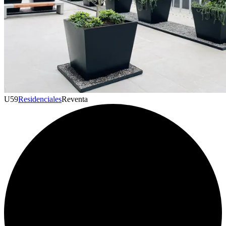
U
59
Residenciales
Reventa