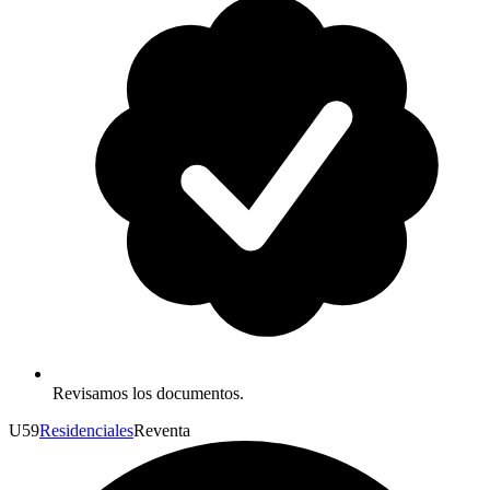
Revisamos los documentos.
U
59
Residenciales
Reventa