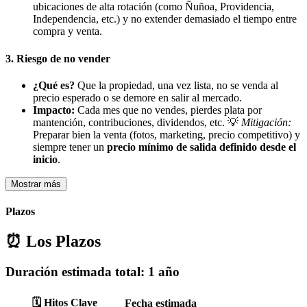
ubicaciones de alta rotación (como Ñuñoa, Providencia,
Independencia, etc.) y no extender demasiado el tiempo entre
compra y venta.
3.
Riesgo de no vender
¿Qué es?
Que la propiedad, una vez lista, no se venda al
precio esperado o se demore en salir al mercado.
Impacto:
Cada mes que no vendes, pierdes plata por
mantención, contribuciones, dividendos, etc. 💡
Mitigación:
Preparar bien la venta (fotos, marketing, precio competitivo) y
siempre tener un
precio mínimo de salida definido desde el
inicio
.
Mostrar más
Plazos
⏰ Los Plazos
Duración estimada total:
1 año
🗓️ Hitos Clave
Fecha estimada