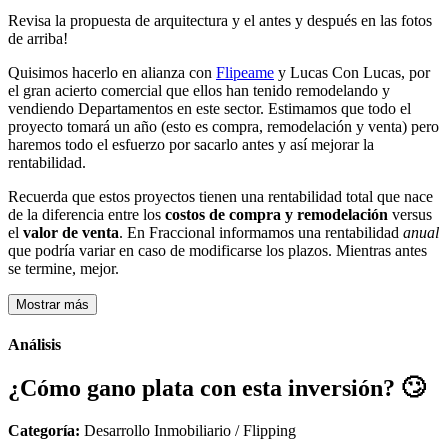
Revisa la propuesta de arquitectura y el antes y después en las fotos
de arriba!
Quisimos hacerlo en alianza con
Flipeame
y Lucas Con Lucas, por
el gran acierto comercial que ellos han tenido remodelando y
vendiendo Departamentos en este sector. Estimamos que todo el
proyecto tomará un año (esto es compra, remodelación y venta) pero
haremos todo el esfuerzo por sacarlo antes y así mejorar la
rentabilidad.
Recuerda que estos proyectos tienen una rentabilidad total que nace
de la diferencia entre los
costos de compra y remodelación
versus
el
valor de venta
. En Fraccional informamos una rentabilidad
anual
que podría variar en caso de modificarse los plazos. Mientras antes
se termine, mejor.
Mostrar más
Análisis
¿Cómo gano plata con esta inversión?
🙄
Categoría:
Desarrollo Inmobiliario / Flipping