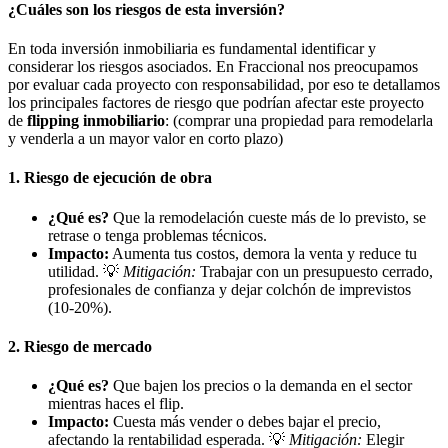
¿Cuáles son los riesgos de esta inversión?
En toda inversión inmobiliaria es fundamental identificar y
considerar los riesgos asociados. En Fraccional nos preocupamos
por evaluar cada proyecto con responsabilidad, por eso te detallamos
los principales factores de riesgo que podrían afectar este proyecto
de
flipping inmobiliario
: (comprar una propiedad para remodelarla
y venderla a un mayor valor en corto plazo)
1.
Riesgo de ejecución de obra
¿Qué es?
Que la remodelación cueste más de lo previsto, se
retrase o tenga problemas técnicos.
Impacto:
Aumenta tus costos, demora la venta y reduce tu
utilidad. 💡
Mitigación:
Trabajar con un presupuesto cerrado,
profesionales de confianza y dejar colchón de imprevistos
(10-20%).
2.
Riesgo de mercado
¿Qué es?
Que bajen los precios o la demanda en el sector
mientras haces el flip.
Impacto:
Cuesta más vender o debes bajar el precio,
afectando la rentabilidad esperada. 💡
Mitigación:
Elegir