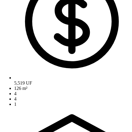
5,519 UF
126 m²
4
4
1