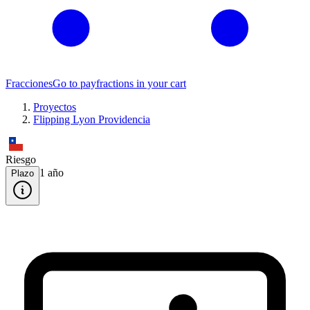
Fracciones
Go to pay
fractions in your cart
Proyectos
Flipping Lyon Providencia
Riesgo
1
año
Plazo