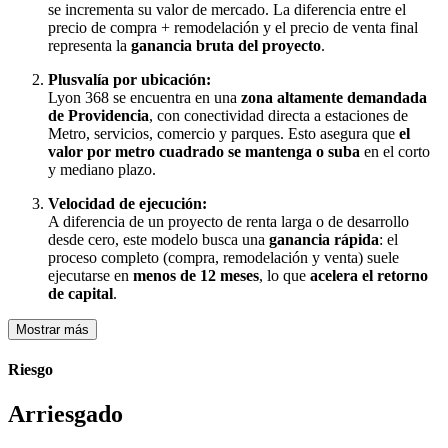
se incrementa su valor de mercado. La diferencia entre el
precio de compra + remodelación y el precio de venta final
representa la
ganancia bruta del proyecto
.
Plusvalía por ubicación:
Lyon 368 se encuentra en una
zona altamente demandada
de Providencia
, con conectividad directa a estaciones de
Metro, servicios, comercio y parques. Esto asegura que
el
valor por metro cuadrado se mantenga o suba
en el corto
y mediano plazo.
Velocidad de ejecución:
A diferencia de un proyecto de renta larga o de desarrollo
desde cero, este modelo busca una
ganancia rápida
: el
proceso completo (compra, remodelación y venta) suele
ejecutarse en
menos de 12 meses
, lo que
acelera el retorno
de capital
.
Mostrar más
Riesgo
Arriesgado