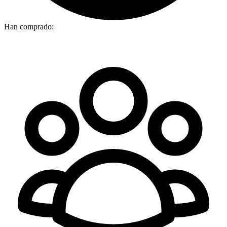
Han comprado: