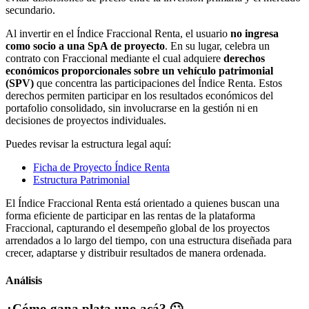
secundario.
Al invertir en el Índice Fraccional Renta, el usuario
no ingresa
como socio a una SpA de proyecto
. En su lugar, celebra un
contrato con Fraccional mediante el cual adquiere
derechos
económicos proporcionales sobre un vehículo patrimonial
(SPV)
que concentra las participaciones del Índice Renta. Estos
derechos permiten participar en los resultados económicos del
portafolio consolidado, sin involucrarse en la gestión ni en
decisiones de proyectos individuales.
Puedes revisar la estructura legal aquí:
Ficha de Proyecto Índice Renta
Estructura Patrimonial
El Índice Fraccional Renta está orientado a quienes buscan una
forma eficiente de participar en las rentas de la plataforma
Fraccional, capturando el desempeño global de los proyectos
arrendados a lo largo del tiempo, con una estructura diseñada para
crecer, adaptarse y distribuir resultados de manera ordenada.
Análisis
¿Cómo gana plata uno acá? 🙄