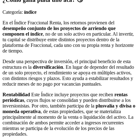
Categoría:
índice
En el Índice Fraccional Renta, los retornos provienen del
desempeño conjunto de los proyectos de arriendo que
componen el índice
, no de un solo activo en particular. Al invertir,
tu capital se distribuye entre distintos proyectos dentro de la
plataforma de Fraccional, cada uno con su propia renta y horizonte
de tiempo.
Desde una perspectiva de inversión, el principal beneficio de esta
estructura es la
diversificación
. En lugar de depender del resultado
de un solo proyecto, el rendimiento se apoya en múltiples activos,
con distintos riesgos y plazos. Esto ayuda a estabilizar resultados y
reducir meses de no pago por vacancias puntuales.
Rentabilidad
Este Índice incluye proyectos que reciben
rentas
periódicas
, cuyos flujos se consolidan y pueden distribuirse a los
inversionistas. Por otro, también participa de la
plusvalía y divisa o
moneda operativa
, de estas propiedades, que se materializa
principalmente al momento de la venta o liquidación del activo. La
combinación de ambos permite acceder a ingresos recurrentes
mientras se participa de la evolución de los precios de las
propiedades.