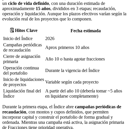
un
ciclo de vida definido
, con una duración estimada de
aproximadamente
15 años
, divididos en 3 etapas; recaudación,
operación y liquidación. Aunque los plazos efectivos varían según la
evolución real de los proyectos que lo componen.
🗓️ Hitos Clave
Fecha estimada
Inicio del Índice
2026
Campañas periódicas
Aprox primeros 10 años
de recaudación
Cierre de asignación
Año 10 o hasta agotar fracciones
primaria
Operación continua
Durante la vigencia del Índice
del portafolio
Inicio de liquidaciones
Variable según cada proyecto
de proyectos
Liquidación final del
A partir del año 10 (debería tomar ~5 años
Índice
en liquidarse completamente)
Durante la primera etapa, el Índice abre
campañas periódicas de
recaudación
, con montos y cupos definidos, que permiten
incorporar capital y construir el portafolio de forma gradual y
ordenada. Mientras una campaña está activa, la asignación primaria
de Fracciones tiene prioridad operativa.