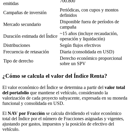
700.800
emitidas
Periódicas, con cupos y montos
Campañas de inversión
definidos
Disponible fuera de períodos de
Mercado secundario
campaña
~15 años (incluye recaudación,
Duración estimada del Índice
operación y liquidación)
Distribuciones
Según flujos efectivos
Frecuencia de retasación
Diaria (consolidada en USD)
Derecho económico proporcional
Tipo de derecho
sobre un SPV
¿Cómo se calcula el valor del Índice Renta?
El valor económico del Índice se determina a partir del
valor total
del portafolio
que mantiene el vehículo, considerando la
valorización de cada proyecto subyacente, expresada en su moneda
funcional y consolidada en USD.
El
NAV por Fracción
se calcula dividiendo el valor económico
total del Índice por el número de Fracciones asignadas y vigentes,
ajustando por gastos, impuestos y la posición de efectivo del
vehículo.