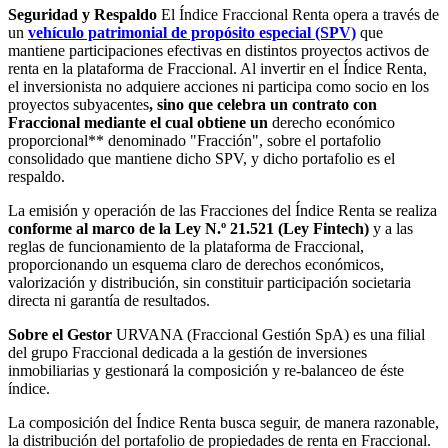
Seguridad y Respaldo
El Índice Fraccional Renta opera a través de
un
vehículo patrimonial de propósito especial (SPV)
que
mantiene participaciones efectivas en distintos proyectos activos de
renta en la plataforma de Fraccional. Al invertir en el Índice Renta,
el inversionista no adquiere acciones ni participa como socio en los
proyectos subyacentes
, sino que celebra un contrato con
Fraccional mediante el cual obtiene un
derecho económico
proporcional** denominado "Fracción", sobre el portafolio
consolidado que mantiene dicho SPV, y dicho portafolio es el
respaldo.
La emisión y operación de las Fracciones del Índice Renta se realiza
conforme al marco de la Ley N.º 21.521 (Ley Fintech)
y a las
reglas de funcionamiento de la plataforma de Fraccional,
proporcionando un esquema claro de derechos económicos,
valorización y distribución, sin constituir participación societaria
directa ni garantía de resultados.
Sobre el Gestor
URVANA (Fraccional Gestión SpA) es una filial
del grupo Fraccional dedicada a la gestión de inversiones
inmobiliarias y gestionará la composición y re-balanceo de éste
índice.
La composición del Índice Renta busca seguir, de manera razonable,
la distribución del portafolio de propiedades de renta en Fraccional.