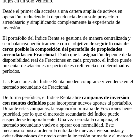
flujos en un solo vehículo.
Desde el primer día accedes a una cartera amplia de activos en
operación, reduciendo la dependencia de un solo proyecto o
arrendatario y simplificando completamente la experiencia de
inversión.
El portafolio del Índice Renta se gestiona de manera centralizada y
se rebalancea periódicamente con el objetivo de
seguir lo más de
cerca posible la composición del portafolio de propiedades
arrendadas en Fraccional
. Dado que la asignación depende de la
disponibilidad real de Fracciones en cada proyecto, el Índice puede
presentar desviaciones respecto de esa referencia en determinados
períodos.
Las Fracciones del Índice Renta pueden comprarse y venderse en el
mercado secundario de Fraccional.
De forma periódica, el Índice Renta abre
campañas de inversión
con montos definidos
para incorporar nuevos aportes al portafolio.
Durante estas campañas, la asignación primaria de Fracciones tiene
prioridad, por lo que el mercado secundario del Índice puede
suspenderse temporalmente. Una vez cerrada la campaña, el
mercado secundario vuelve a operar con normalidad. Este
mecanismo busca ordenar la entrada de nuevos inversionistas y
evitar distorsiones de precio entre la inversión primaria y el mercado