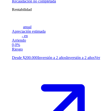
Recaudación no completada
Rentabilidad
anual
Apreciación estimada
-
en
Arriendo
0,0%
Riesgo
Desde $200.000
Inversión a 2 años
Inversión a 2 años
Ver