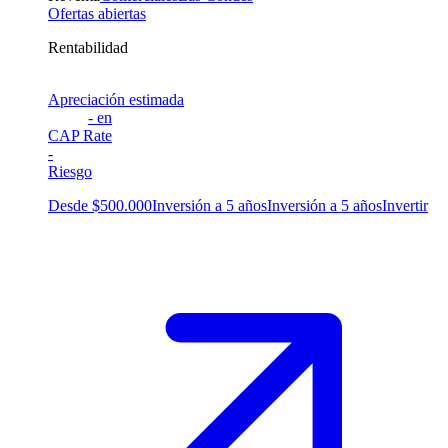
Ofertas abiertas
Rentabilidad
Apreciación estimada
-
en
CAP Rate
-
Riesgo
Desde $500.000
Inversión a 5 años
Inversión a 5 años
Invertir