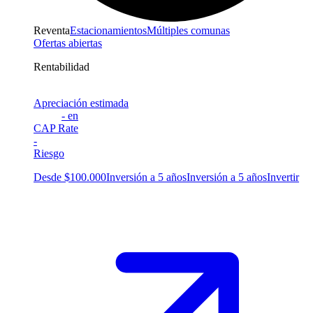
Reventa
Estacionamientos
Múltiples comunas
Ofertas abiertas
Rentabilidad
Apreciación estimada
-
en
CAP Rate
-
Riesgo
Desde $100.000
Inversión a 5 años
Inversión a 5 años
Invertir