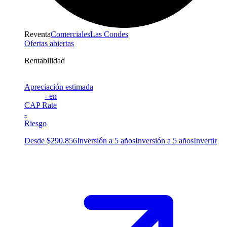
Reventa
Comerciales
Las Condes
Ofertas abiertas
Rentabilidad
Apreciación estimada
-
en
CAP Rate
-
Riesgo
Desde $290.856
Inversión a 5 años
Inversión a 5 años
Invertir