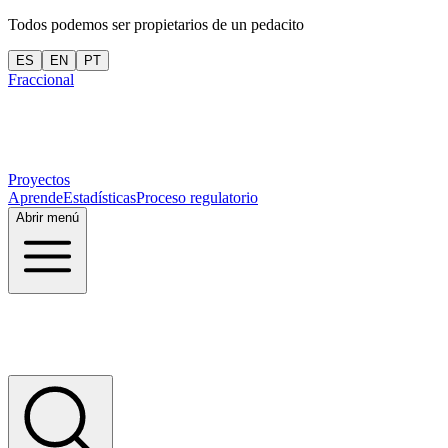
Todos podemos ser propietarios de un pedacito
ES
EN
PT
Fraccional
Proyectos
Aprende
Estadísticas
Proceso regulatorio
Abrir menú