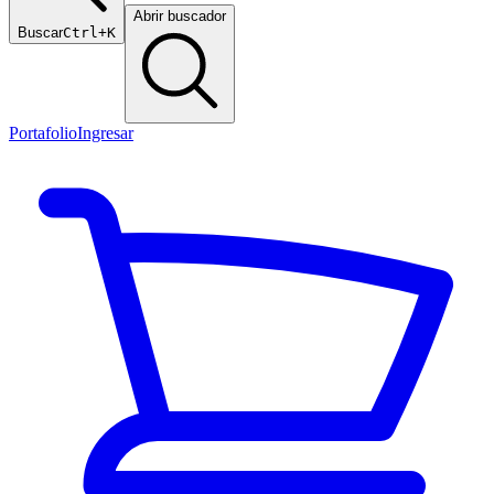
Abrir buscador
Buscar
Ctrl+K
Portafolio
Ingresar