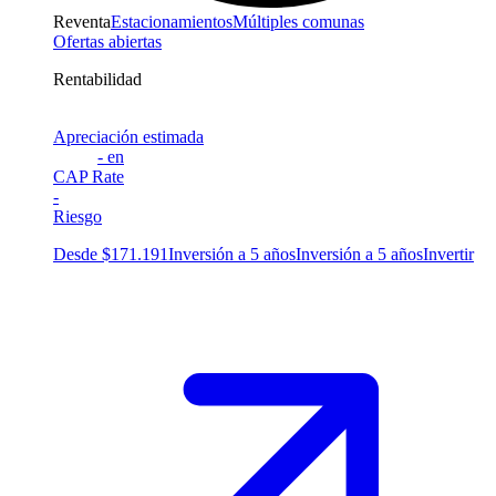
Reventa
Estacionamientos
Múltiples comunas
Ofertas abiertas
Rentabilidad
Apreciación estimada
-
en
CAP Rate
-
Riesgo
Desde $171.191
Inversión a 5 años
Inversión a 5 años
Invertir