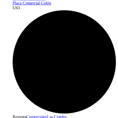
Placa Comercial Colón
U
63
Reventa
Comerciales
Las Condes