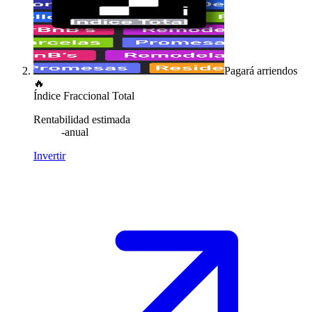
Pagará arriendos
🔥
Índice Fraccional Total
Rentabilidad estimada
-
anual
Invertir