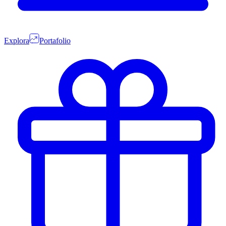
Explora
Portafolio