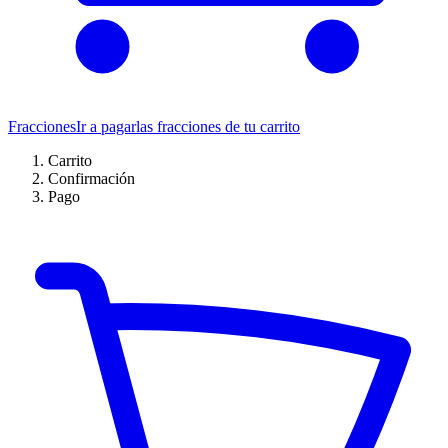
Fracciones
Ir a pagar
las fracciones de tu carrito
Carrito
Confirmación
Pago