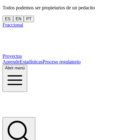
Todos podemos ser propietarios de un pedacito
ES
EN
PT
Fraccional
Proyectos
Aprende
Estadísticas
Proceso regulatorio
Abrir menú