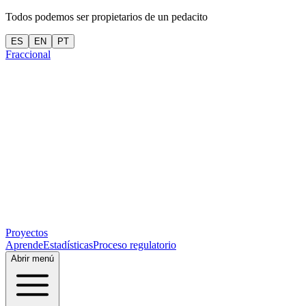
Todos podemos ser propietarios de un pedacito
ES
EN
PT
Fraccional
Proyectos
Aprende
Estadísticas
Proceso regulatorio
Abrir menú