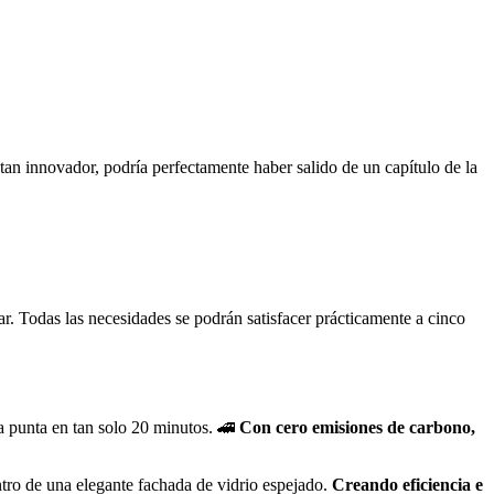
tan innovador, podría perfectamente haber salido de un capítulo de la
r. Todas las necesidades se podrán satisfacer prácticamente a cinco
a punta en tan solo 20 minutos. 🚄
Con cero emisiones de carbono,
ntro de una elegante fachada de vidrio espejado.
Creando eficiencia e