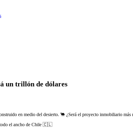
s
 un trillón de dólares
onstruido en medio del desierto. 🐪 ¿Será el proyecto inmobiliario más
odo el ancho de Chile 🇨🇱