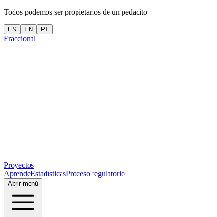
Todos podemos ser propietarios de un pedacito
ES
EN
PT
Fraccional
Proyectos
Aprende
Estadísticas
Proceso regulatorio
Abrir menú