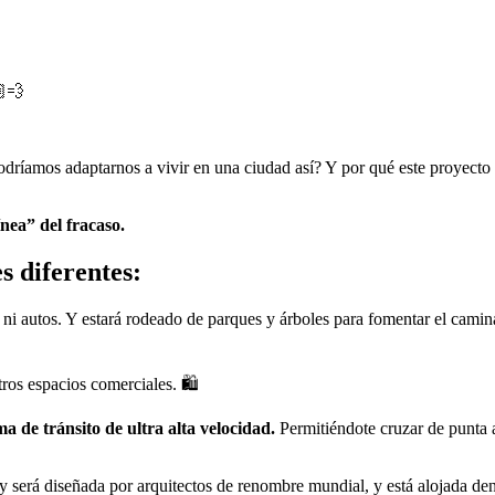
💨
dríamos adaptarnos a vivir en una ciudad así? Y por qué este proyecto 
ínea” del fracaso.
s diferentes:
ni autos. Y estará rodeado de parques y árboles para fomentar el camina
ros espacios comerciales. 🛍️
ma de tránsito de ultra alta velocidad.
Permitiéndote cruzar de punta 
l y será diseñada por arquitectos de renombre mundial, y está alojada de