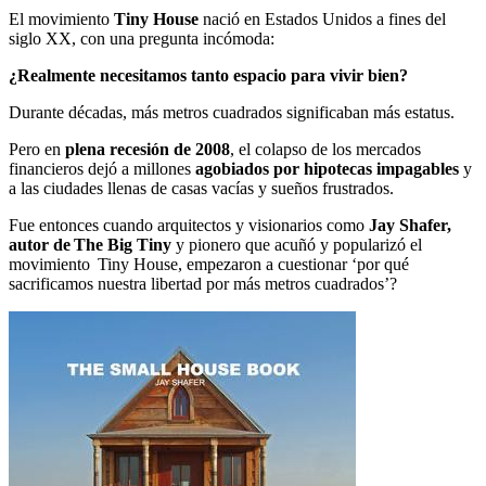
El movimiento
Tiny House
nació en Estados Unidos a fines del
siglo XX, con una pregunta incómoda:
¿Realmente necesitamos tanto espacio para vivir bien?
Durante décadas, más metros cuadrados significaban más estatus.
Pero en
plena recesión de 2008
, el colapso de los mercados
financieros dejó a millones
agobiados por hipotecas impagables
y
a las ciudades llenas de casas vacías y sueños frustrados.
Fue entonces cuando arquitectos y visionarios como
Jay Shafer,
autor de The Big Tiny
y pionero que acuñó y popularizó el
movimiento Tiny House, empezaron a cuestionar ‘por qué
sacrificamos nuestra libertad por más metros cuadrados’?