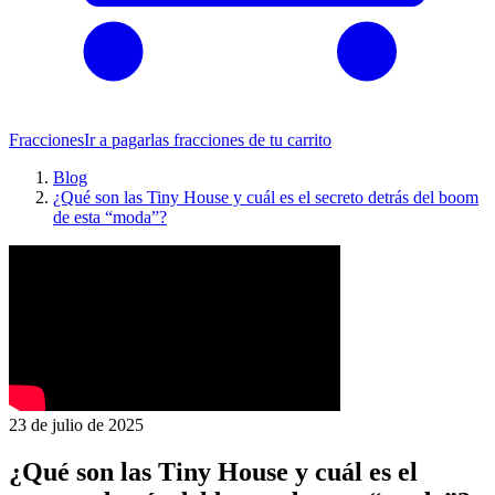
Fracciones
Ir a pagar
las fracciones de tu carrito
Blog
¿Qué son las Tiny House y cuál es el secreto detrás del boom
de esta “moda”?
23 de julio de 2025
¿Qué son las Tiny House y cuál es el