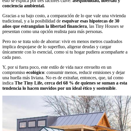
esto se explica por tres factores clave:
asequibilidad, libertad y
conciencia ambiental.
Gracias a su bajo costo, a comparación de lo que vale una vivienda
tradicional, y a la posibilidad de
esquivar esas hipotecas de 30
años que estrangulan la libertad financiera
, las Tiny Houses se
presentan como una opción realista para más personas.
Pero no se trata solo de ahorrar: vivir en menos metros cuadrados
implica despojarse de lo superfluo, aligerar deudas y cargar
únicamente con lo esencial, como si tu hogar pudiera acompañarte a
cada paso.
Y, por si fuera poco, este estilo de vida nace envuelto en un
compromiso
ecológico
: consumir menos, reducir emisiones y dejar
una huella más liviana. No es de extrañar, entonces, que, tal como
indica
The Tiny Life, cerca del 68 % de quienes se suman a esta
tendencia lo hacen movidos por un ideal ético y sostenible
.