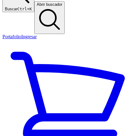
Abrir buscador
Buscar
Ctrl+K
Portafolio
Ingresar