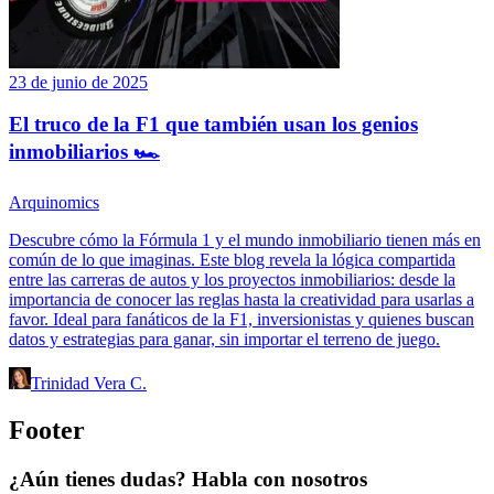
23 de junio de 2025
El truco de la F1 que también usan los genios
inmobiliarios 🏎️
Arquinomics
Descubre cómo la Fórmula 1 y el mundo inmobiliario tienen más en
común de lo que imaginas. Este blog revela la lógica compartida
entre las carreras de autos y los proyectos inmobiliarios: desde la
importancia de conocer las reglas hasta la creatividad para usarlas a
favor. Ideal para fanáticos de la F1, inversionistas y quienes buscan
datos y estrategias para ganar, sin importar el terreno de juego.
Trinidad Vera C.
Footer
¿Aún tienes dudas? Habla con nosotros