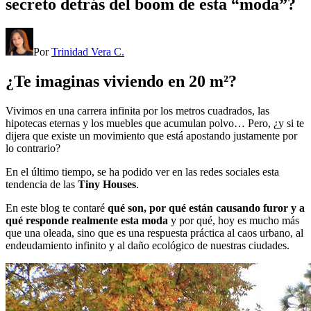
secreto detrás del boom de esta “moda”?
Por
Trinidad Vera C.
¿Te imaginas viviendo en 20 m²?
Vivimos en una carrera infinita por los metros cuadrados, las
hipotecas eternas y los muebles que acumulan polvo… Pero, ¿y si te
dijera que existe un movimiento que está apostando justamente por
lo contrario?
En el último tiempo, se ha podido ver en las redes sociales esta
tendencia de las
Tiny Houses
.
En este blog te contaré
qué son, por qué están causando furor y a
qué responde realmente esta moda
y por qué, hoy es mucho más
que una oleada, sino que es una respuesta práctica al caos urbano, al
endeudamiento infinito y al daño ecológico de nuestras ciudades.