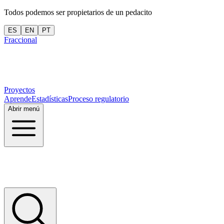
Todos podemos ser propietarios de un pedacito
ES
EN
PT
Fraccional
Proyectos
Aprende
Estadísticas
Proceso regulatorio
Abrir menú