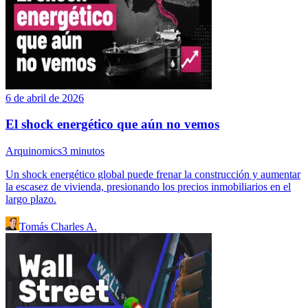
6 de abril de 2026
El shock energético que aún no vemos
Arquinomics
3
minutos
Un shock energético global puede frenar la construcción y aumentar
la escasez de vivienda, presionando los precios inmobiliarios en el
largo plazo.
Tomás Charles A.