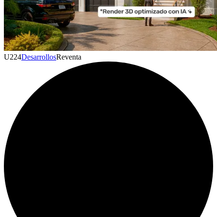
U
224
Desarrollos
Reventa