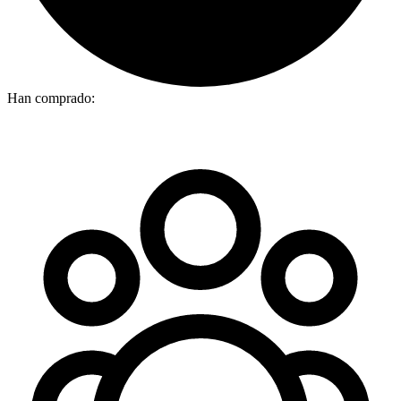
Han comprado: