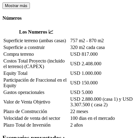
Mostrar más
Números
Los Numeros 📈
Superficie terreno (ambas casas)
757 m2 - 870 m2
Superficie a construir
320 m2 cada casa
Compra terreno
USD 817.000
Costos Total Proyecto (incluido
USD 2.408.000
el terreno) (CAPEX)
Equity Total
USD 1.000.000
Participación de Fraccional en el
USD 150.000
Equity
Gastos operacionales
USD 5.000
USD 2.880.000 (casa 1) y USD
Valor de Venta Objetivo
3.307.500 ( casa 2)
Plazo de Construcción
22 meses
Velocidad de venta del sector
100 dias en el mercado
Plazo Total de Inversión
2 años
Escenarios proyectados :