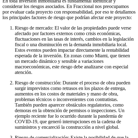
En toda inversión inmobiliaria es fundamental identificar y
considerar los riesgos asociados. En Fraccional nos preocupamos
por evaluar cada proyecto con responsabilidad, por eso te detallamos
los principales factores de riesgo que podrían afectar este proyecto:
Riesgo de mercado: El valor de las propiedades puede verse
afectado por factores externos como crisis económicas,
fluctuaciones en las tasas de interés, cambios en la legislación
fiscal o una disminución en la demanda inmobiliaria local.
Estos eventos pueden impactar directamente la rentabilidad
esperada de la inversión. En zonas como Miami, que tienen
un mercado dinámico y sensible a variaciones
macroeconómicas, este riesgo debe analizarse con especial
atención.
Riesgo de construcción: Durante el proceso de obra pueden
surgir imprevistos como retrasos en los plazos de entrega,
aumentos en los costos de materiales y mano de obra,
problemas técnicos o inconvenientes con contratistas.
También pueden aparecer obstáculos regulatorios, como
demoras en la obtención de permisos o inspecciones. Un
ejemplo reciente fue lo ocurrido durante la pandemia de
COVID-19, que generó interrupciones en la cadena de
suministros y encareció la construcción a nivel global.
Riesgo de comercialización: Existe la posibilidad de que la