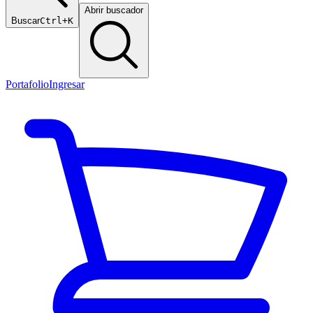
Abrir buscador
Buscar
Ctrl+K
Portafolio
Ingresar