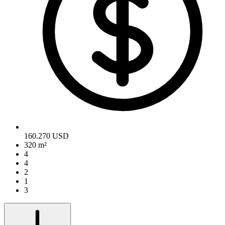
160.270 USD
320 m²
4
4
2
1
3