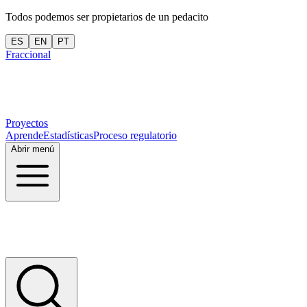
Todos podemos ser propietarios de un pedacito
ES
EN
PT
Fraccional
Proyectos
Aprende
Estadísticas
Proceso regulatorio
Abrir menú