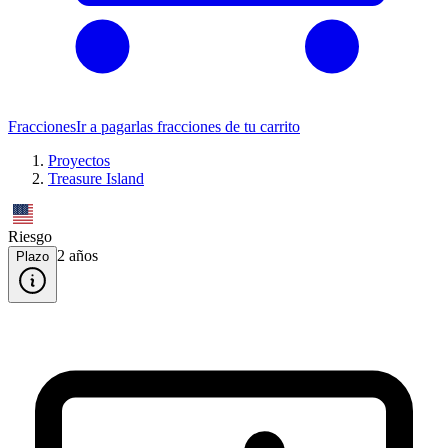
Fracciones
Ir a pagar
las fracciones de tu carrito
Proyectos
Treasure Island
Riesgo
2
año
s
Plazo