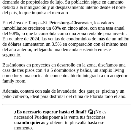
demanda de propiedades de lujo. Su población sigue en aumento
debido a la inmigración y al desplazamiento interno desde el norte
del país, lo que impulsa el mercado.
En el área de Tampa–St. Petersburg–Clearwater, los valores
inmobiliarios crecieron un 60% en cinco años, con una tasa anual
del 9.8%, lo que la consolida como una zona rentable para invertir.
En octubre de 2024, las ventas de condominios de más de un millón
de dólares aumentaron un 3.5% en comparación con el mismo mes
del año anterior, reflejando una demanda sostenida en este
segmento.
Basándonos en proyectos en desarrollo en la zona, diseñamos una
casa de tres pisos con 4 a 5 dormitorios y baños, un amplio living-
comedor y una cocina de concepto abierto integrada a un acogedor
family room.
Además, contará con sala de lavandería, dos garajes, piscina y un
patio cubierto, ideal para disfrutar del clima de Florida todo el año.
¿Es necesario esperar hasta el final? 🤔
¡No es
necesario! Puedes poner a la venta tus fracciones
cuando quieras
y obtener tu plusvalía hasta ese
momento.