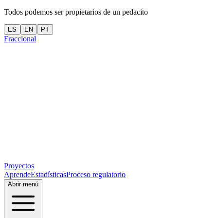
Todos podemos ser propietarios de un pedacito
ES
EN
PT
Fraccional
Proyectos
Aprende
Estadísticas
Proceso regulatorio
Abrir menú