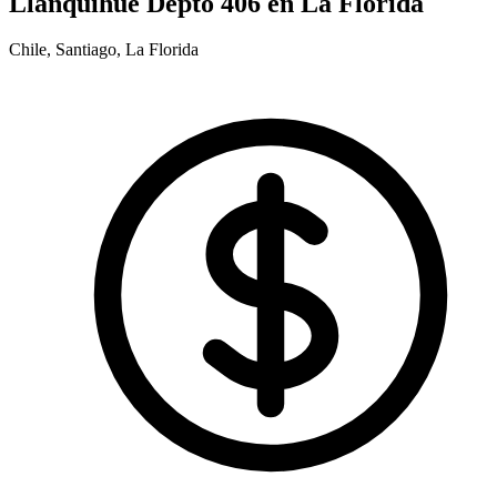
Llanquihue Depto 406 en La Florida
Chile, Santiago, La Florida