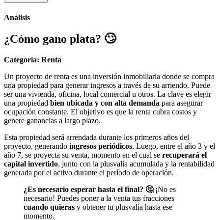
Análisis
¿Cómo gano plata?
🙄
Categoría: Renta
Un proyecto de renta es una inversión inmobiliaria donde se compra
una propiedad para generar ingresos a través de su arriendo. Puede
ser una vivienda, oficina, local comercial u otros. La clave es elegir
una propiedad
bien ubicada y con alta demanda
para asegurar
ocupación constante. El objetivo es que la renta cubra costos y
genere ganancias a largo plazo.
Esta propiedad será arrendada durante los primeros años del
proyecto, generando
ingresos periódicos
. Luego, entre el año 3 y el
año 7, se proyecta su venta, momento en el cual se
recuperará el
capital invertido
, junto con la plusvalía acumulada y la rentabilidad
generada por el activo durante el período de operación.
¿Es necesario esperar hasta el final? 🤔
¡No es
necesario! Puedes poner a la venta tus fracciones
cuando quieras
y obtener tu plusvalía hasta ese
momento.