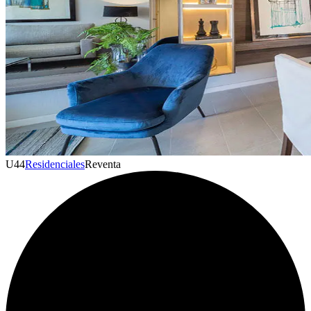
U
44
Residenciales
Reventa