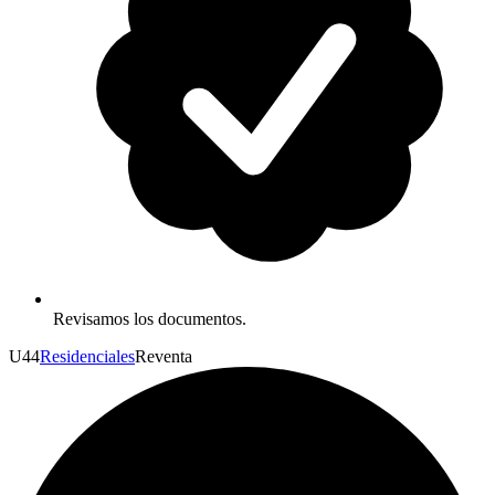
Revisamos los documentos.
U
44
Residenciales
Reventa