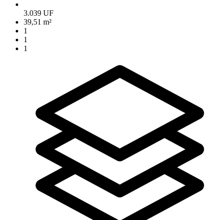
3.039 UF
39,51 m²
1
1
1