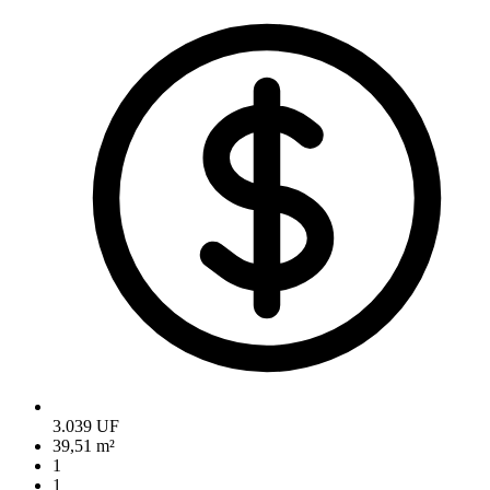
3.039 UF
39,51 m²
1
1