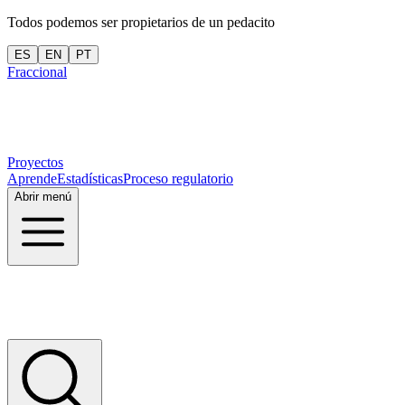
Todos podemos ser propietarios de un pedacito
ES
EN
PT
Fraccional
Proyectos
Aprende
Estadísticas
Proceso regulatorio
Abrir menú