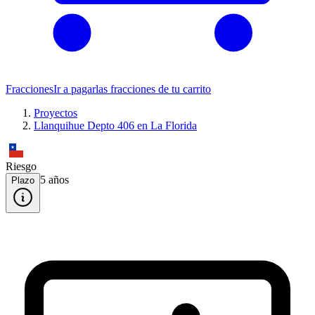
Fracciones
Ir a pagar
las fracciones de tu carrito
Proyectos
Llanquihue Depto 406 en La Florida
Riesgo
5
año
s
Plazo