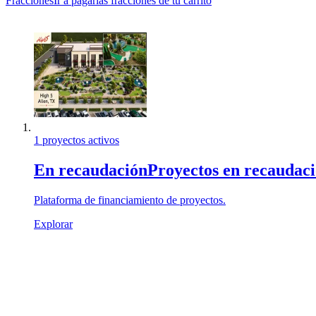
Fracciones
Ir a pagar
las fracciones de tu carrito
1 proyectos activos
En recaudación
Proyectos en recaudac
Plataforma de financiamiento de proyectos.
Explorar