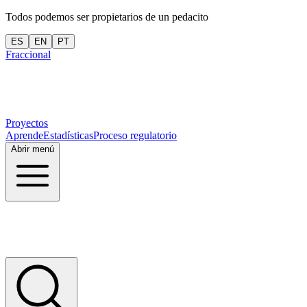
Todos podemos ser propietarios de un pedacito
ES
EN
PT
Fraccional
Proyectos
Aprende
Estadísticas
Proceso regulatorio
Abrir menú