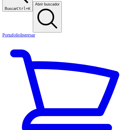
Abrir buscador
Buscar
Ctrl+K
Portafolio
Ingresar