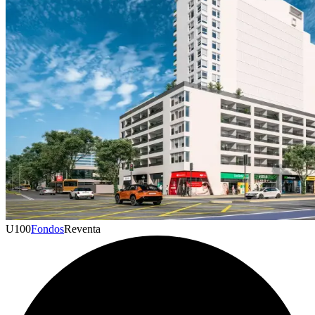
U
100
Fondos
Reventa