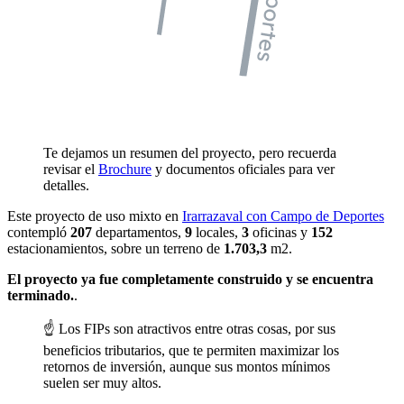
Te dejamos un resumen del proyecto, pero recuerda
revisar el
Brochure
y documentos oficiales para ver
detalles.
Este proyecto de uso mixto en
Irarrazaval con Campo de Deportes
contempló
207
departamentos,
9
locales,
3
oficinas y
152
estacionamientos, sobre un terreno de
1.703,3
m2.
El proyecto ya fue completamente construido y se encuentra
terminado.
.
☝️ Los FIPs son atractivos entre otras cosas, por sus
beneficios tributarios, que te permiten maximizar los
retornos de inversión, aunque sus montos mínimos
suelen ser muy altos.