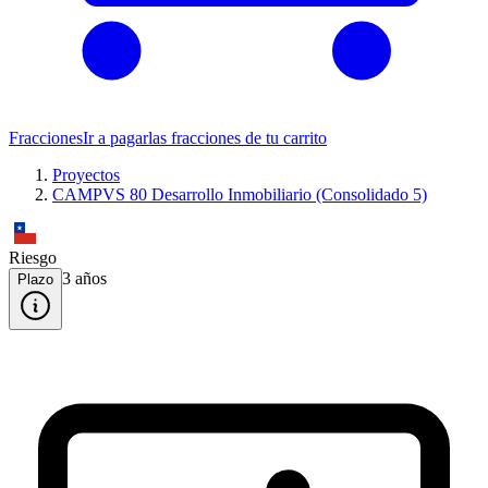
Fracciones
Ir a pagar
las fracciones de tu carrito
Proyectos
CAMPVS 80 Desarrollo Inmobiliario (Consolidado 5)
Riesgo
3
año
s
Plazo