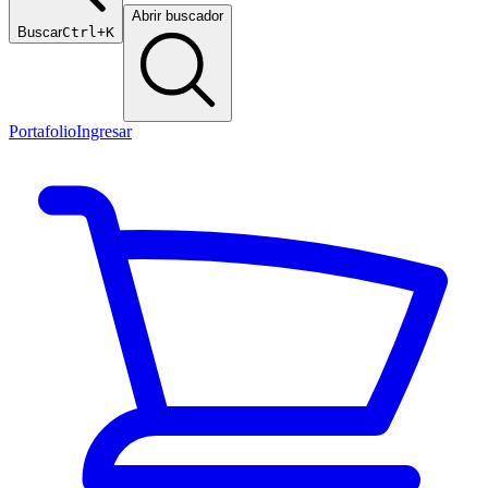
Abrir buscador
Buscar
Ctrl+K
Portafolio
Ingresar