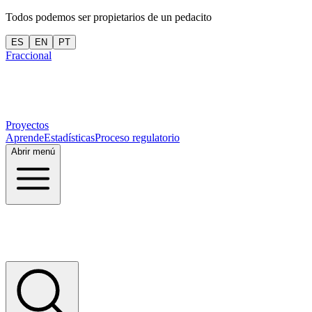
Todos podemos ser propietarios de un pedacito
ES
EN
PT
Fraccional
Proyectos
Aprende
Estadísticas
Proceso regulatorio
Abrir menú