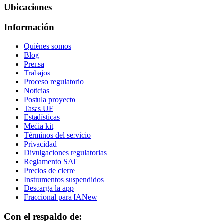
Ubicaciones
Información
Quiénes somos
Blog
Prensa
Trabajos
Proceso regulatorio
Noticias
Postula proyecto
Tasas UF
Estadísticas
Media kit
Términos del servicio
Privacidad
Divulgaciones regulatorias
Reglamento SAT
Precios de cierre
Instrumentos suspendidos
Descarga la app
Fraccional para IA
New
Con el respaldo de: