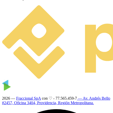
2026 —
Fraccional SpA
con ♡
-
77.565.459-7
— Av. Andrés Bello
#2457, Oficina 3404, Providencia, Región Metropolitana.