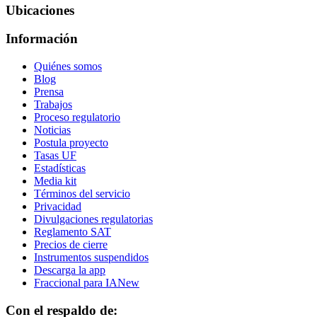
Ubicaciones
Información
Quiénes somos
Blog
Prensa
Trabajos
Proceso regulatorio
Noticias
Postula proyecto
Tasas UF
Estadísticas
Media kit
Términos del servicio
Privacidad
Divulgaciones regulatorias
Reglamento SAT
Precios de cierre
Instrumentos suspendidos
Descarga la app
Fraccional para IA
New
Con el respaldo de: