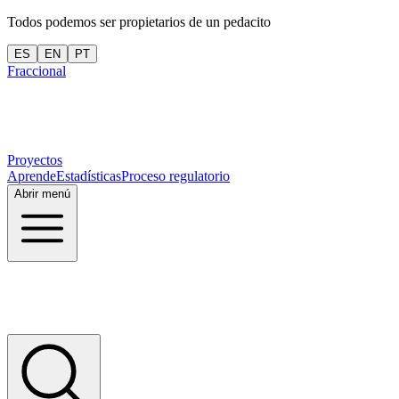
Todos podemos ser propietarios de un pedacito
ES
EN
PT
Fraccional
Proyectos
Aprende
Estadísticas
Proceso regulatorio
Abrir menú