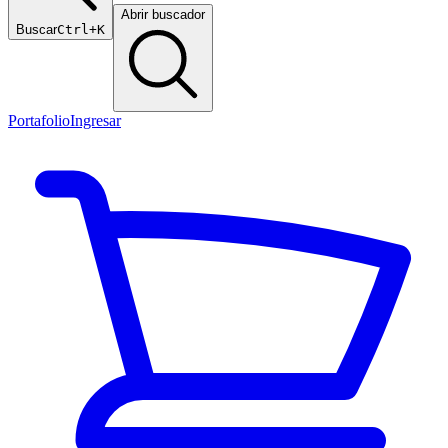
Abrir buscador
Buscar
Ctrl+K
Portafolio
Ingresar