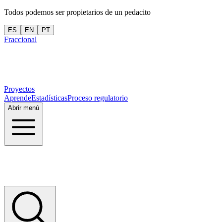
Todos podemos ser propietarios de un pedacito
ES
EN
PT
Fraccional
Proyectos
Aprende
Estadísticas
Proceso regulatorio
Abrir menú