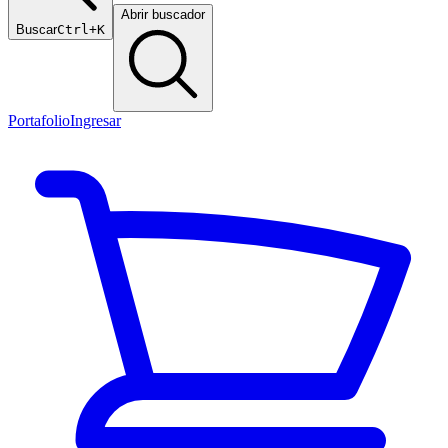
Abrir buscador
Buscar
Ctrl+K
Portafolio
Ingresar