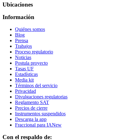
Ubicaciones
Información
Quiénes somos
Blog
Prensa
Trabajos
Proceso regulatorio
Noticias
Postula proyecto
Tasas UF
Estadísticas
Media kit
Términos del servicio
Privacidad
Divulgaciones regulatorias
Reglamento SAT
Precios de cierre
Instrumentos suspendidos
Descarga la app
Fraccional para IA
New
Con el respaldo de: