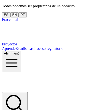
Todos podemos ser propietarios de un pedacito
ES
EN
PT
Fraccional
Proyectos
Aprende
Estadísticas
Proceso regulatorio
Abrir menú