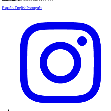
Español
English
Português