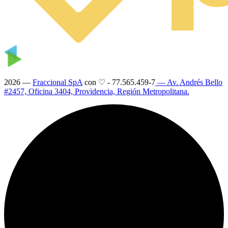
2026 —
Fraccional SpA
con ♡
-
77.565.459-7
— Av. Andrés Bello
#2457, Oficina 3404, Providencia, Región Metropolitana.