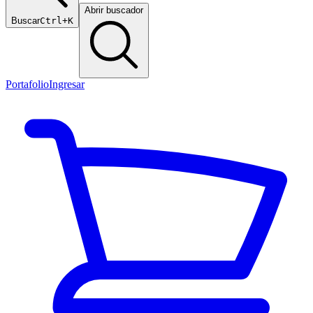
Abrir buscador
Buscar
Ctrl+K
Portafolio
Ingresar