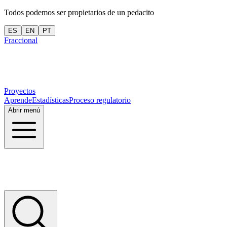
Todos podemos ser propietarios de un pedacito
ES
EN
PT
Fraccional
Proyectos
Aprende
Estadísticas
Proceso regulatorio
Abrir menú