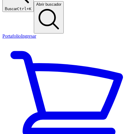
Abrir buscador
Buscar
Ctrl+K
Portafolio
Ingresar