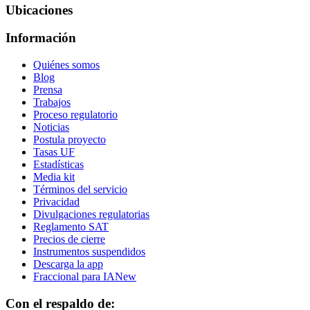
Ubicaciones
Información
Quiénes somos
Blog
Prensa
Trabajos
Proceso regulatorio
Noticias
Postula proyecto
Tasas UF
Estadísticas
Media kit
Términos del servicio
Privacidad
Divulgaciones regulatorias
Reglamento SAT
Precios de cierre
Instrumentos suspendidos
Descarga la app
Fraccional para IA
New
Con el respaldo de: