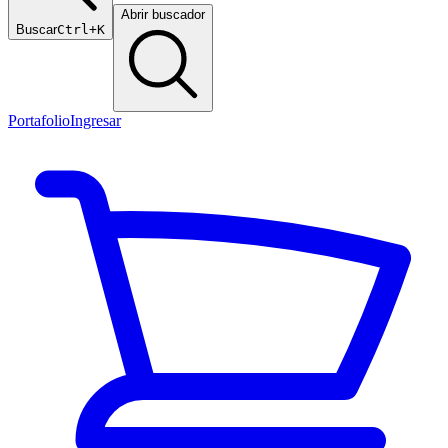
Abrir buscador
Buscar
Ctrl+K
Portafolio
Ingresar