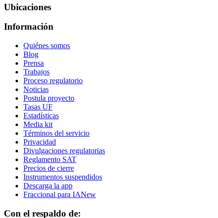
Ubicaciones
Información
Quiénes somos
Blog
Prensa
Trabajos
Proceso regulatorio
Noticias
Postula proyecto
Tasas UF
Estadísticas
Media kit
Términos del servicio
Privacidad
Divulgaciones regulatorias
Reglamento SAT
Precios de cierre
Instrumentos suspendidos
Descarga la app
Fraccional para IA
New
Con el respaldo de: