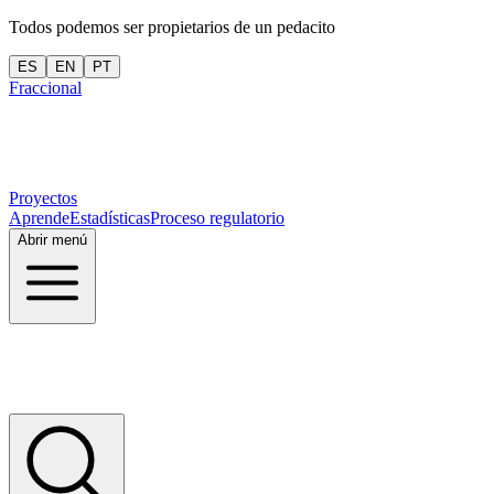
Todos podemos ser propietarios de un pedacito
ES
EN
PT
Fraccional
Proyectos
Aprende
Estadísticas
Proceso regulatorio
Abrir menú