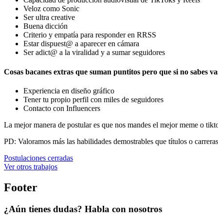
Veloz como Sonic
Ser ultra creative
Buena dicción
Criterio y empatía para responder en RRSS
Estar dispuest@ a aparecer en cámara
Ser adict@ a la viralidad y a sumar seguidores
Cosas bacanes extras que suman puntitos pero que si no sabes v
Experiencia en diseño gráfico
Tener tu propio perfil con miles de seguidores
Contacto con Influencers
La mejor manera de postular es que nos mandes el mejor meme o tikto
PD: Valoramos más las habilidades demostrables que títulos o carreras
Postulaciones cerradas
Ver otros trabajos
Footer
¿Aún tienes dudas? Habla con nosotros