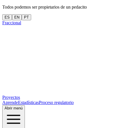
Todos podemos ser propietarios de un pedacito
ES
EN
PT
Fraccional
Proyectos
Aprende
Estadísticas
Proceso regulatorio
Abrir menú