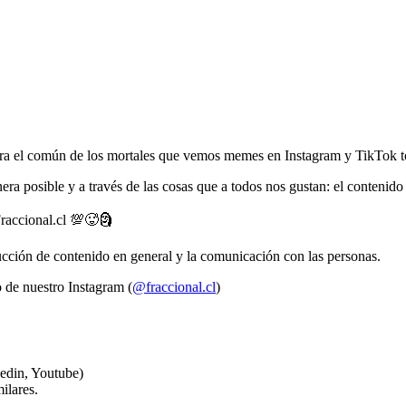
ra el común de los mortales que vemos memes en Instagram y TikTok to
ra posible y a través de las cosas que a todos nos gustan: el contenido
raccional.cl 💯🥵🗿
ducción de contenido en general y la comunicación con las personas.
o de nuestro Instagram (
@fraccional.cl
)
edin, Youtube)
ilares.