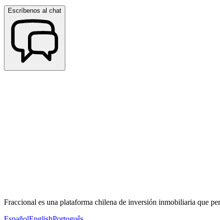
Escríbenos al chat
Fraccional es una plataforma chilena de inversión inmobiliaria que per
Español
English
Português