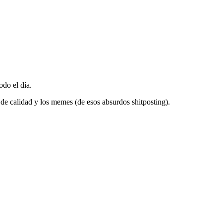
do el día.
 de calidad y los memes (de esos absurdos shitposting).