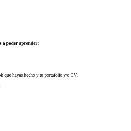
as a poder aprender:
k que hayas hecho y tu portafolio y/o CV.
.