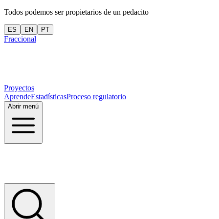
Todos podemos ser propietarios de un pedacito
ES
EN
PT
Fraccional
Proyectos
Aprende
Estadísticas
Proceso regulatorio
Abrir menú