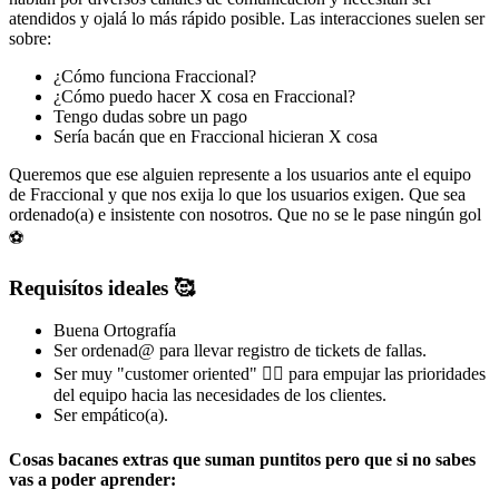
atendidos y ojalá lo más rápido posible. Las interacciones suelen ser
sobre:
¿Cómo funciona Fraccional?
¿Cómo puedo hacer X cosa en Fraccional?
Tengo dudas sobre un pago
Sería bacán que en Fraccional hicieran X cosa
Queremos que ese alguien represente a los usuarios ante el equipo
de Fraccional y que nos exija lo que los usuarios exigen. Que sea
ordenado(a) e insistente con nosotros. Que no se le pase ningún gol
⚽️
Requisítos ideales 🥰
Buena Ortografía
Ser ordenad@ para llevar registro de tickets de fallas.
Ser muy "customer oriented" 💁‍♂️ para empujar las prioridades
del equipo hacia las necesidades de los clientes.
Ser empático(a).
Cosas bacanes extras que suman puntitos pero que si no sabes
vas a poder aprender: