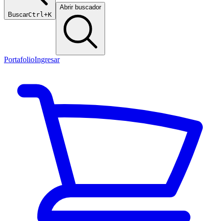
Abrir buscador
Buscar
Ctrl+K
Portafolio
Ingresar