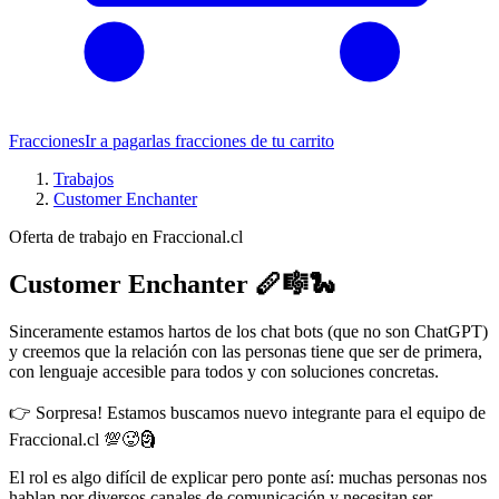
Fracciones
Ir a pagar
las fracciones de tu carrito
Trabajos
Customer Enchanter
Oferta de trabajo en Fraccional.cl
Customer Enchanter 🪈🎼🐍
Sinceramente estamos hartos de los chat bots (que no son ChatGPT)
y creemos que la relación con las personas tiene que ser de primera,
con lenguaje accesible para todos y con soluciones concretas.
👉 Sorpresa! Estamos buscamos nuevo integrante para el equipo de
Fraccional.cl 💯🥵🗿
El rol es algo difícil de explicar pero ponte así: muchas personas nos
hablan por diversos canales de comunicación y necesitan ser