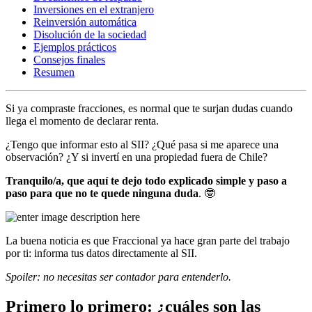
Inversiones en el extranjero
Reinversión automática
Disolución de la sociedad
Ejemplos prácticos
Consejos finales
Resumen
Si ya compraste fracciones, es normal que te surjan dudas cuando
llega el momento de declarar renta.
¿Tengo que informar esto al SII? ¿Qué pasa si me aparece una
observación? ¿Y si invertí en una propiedad fuera de Chile?
Tranquilo/a, que aquí te dejo todo explicado simple y paso a
paso para que no te quede ninguna duda
. 🤓
La buena noticia es que Fraccional ya hace gran parte del trabajo
por ti: informa tus datos directamente al SII.
Spoiler: no necesitas ser contador para entenderlo.
Primero lo primero: ¿cuáles son las