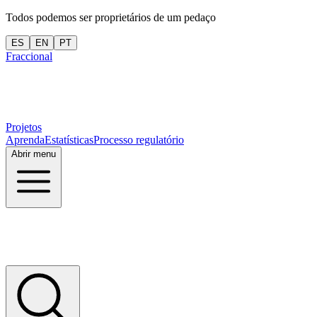
Todos podemos ser proprietários de um pedaço
ES
EN
PT
Fraccional
Projetos
Aprenda
Estatísticas
Processo regulatório
Abrir menu