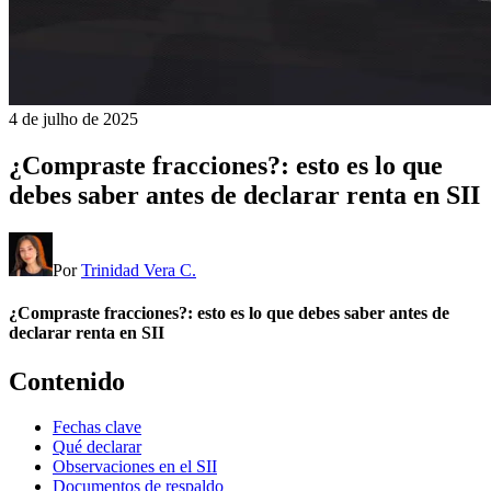
4 de julho de 2025
¿Compraste fracciones?: esto es lo que
debes saber antes de declarar renta en SII
Por
Trinidad Vera C.
¿Compraste fracciones?: esto es lo que debes saber antes de
declarar renta en SII
Contenido
Fechas clave
Qué declarar
Observaciones en el SII
Documentos de respaldo