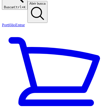
Abrir busca
Buscar
Ctrl+K
Portfólio
Entrar