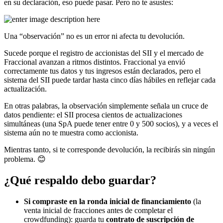
en su declaración, eso puede pasar. Pero no te asustes:
Una “observación” no es un error ni afecta tu devolución.
Sucede porque el registro de accionistas del SII y el mercado de
Fraccional avanzan a ritmos distintos. Fraccional ya envió
correctamente tus datos y tus ingresos están declarados, pero el
sistema del SII puede tardar hasta cinco días hábiles en reflejar cada
actualización.
En otras palabras, la observación simplemente señala un cruce de
datos pendiente: el SII procesa cientos de actualizaciones
simultáneas (una SpA puede tener entre 0 y 500 socios), y a veces el
sistema aún no te muestra como accionista.
Mientras tanto, si te corresponde devolución, la recibirás sin ningún
problema. 😊
¿Qué respaldo debo guardar?
Si compraste en la ronda inicial de financiamiento
(la
venta inicial de fracciones antes de completar el
crowdfunding): guarda tu
contrato de suscripción de