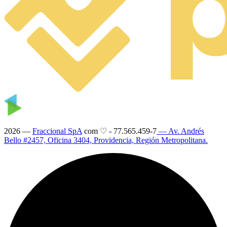
2026 —
Fraccional SpA
com ♡
-
77.565.459-7
— Av. Andrés
Bello #2457, Oficina 3404, Providencia, Región Metropolitana.