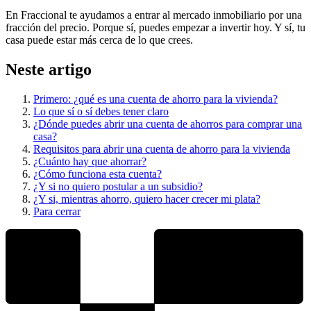
En Fraccional te ayudamos a entrar al mercado inmobiliario por una
fracción del precio. Porque sí, puedes empezar a invertir hoy. Y sí, tu
casa puede estar más cerca de lo que crees.
Neste artigo
Primero: ¿qué es una cuenta de ahorro para la vivienda?
Lo que sí o sí debes tener claro
¿Dónde puedes abrir una cuenta de ahorros para comprar una
casa?
Requisitos para abrir una cuenta de ahorro para la vivienda
¿Cuánto hay que ahorrar?
¿Cómo funciona esta cuenta?
¿Y si no quiero postular a un subsidio?
¿Y si, mientras ahorro, quiero hacer crecer mi plata?
Para cerrar