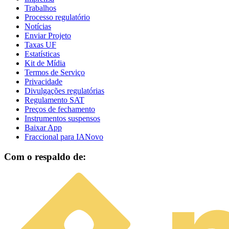
Trabalhos
Processo regulatório
Notícias
Enviar Projeto
Taxas UF
Estatísticas
Kit de Mídia
Termos de Serviço
Privacidade
Divulgações regulatórias
Regulamento SAT
Preços de fechamento
Instrumentos suspensos
Baixar App
Fraccional para IA
Novo
Com o respaldo de: