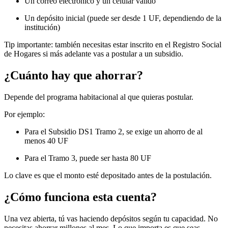
Un correo electrónico y un celular válido
Un depósito inicial (puede ser desde 1 UF, dependiendo de la
institución)
Tip importante: también necesitas estar inscrito en el Registro Social
de Hogares si más adelante vas a postular a un subsidio.
¿Cuánto hay que ahorrar?
Depende del programa habitacional al que quieras postular.
Por ejemplo:
Para el Subsidio DS1 Tramo 2, se exige un ahorro de al
menos 40 UF
Para el Tramo 3, puede ser hasta 80 UF
Lo clave es que el monto esté depositado antes de la postulación.
¿Cómo funciona esta cuenta?
Una vez abierta, tú vas haciendo depósitos según tu capacidad. No
necesitas ahorrar millones al mes. Lo que importa es que seas