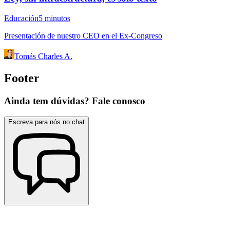
Educación
5
minutos
Presentación de nuestro CEO en el Ex-Congreso
Tomás Charles A.
Footer
Ainda tem dúvidas? Fale conosco
Escreva para nós no chat