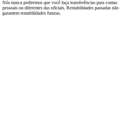
Nós nunca pediremos que você faça transferências para contas
pessoais ou diferentes das oficiais. Rentabilidades passadas não
garantem rentabilidades futuras.