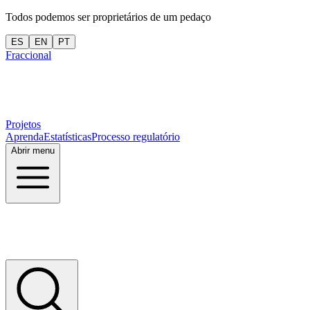
Todos podemos ser proprietários de um pedaço
ES
EN
PT
Fraccional
Projetos
Aprenda
Estatísticas
Processo regulatório
Abrir menu