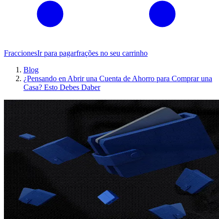
Fracciones
Ir para pagar
frações no seu carrinho
Blog
¿Pensando en Abrir una Cuenta de Ahorro para Comprar una
Casa? Esto Debes Daber