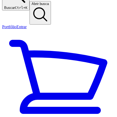
Abrir busca
Buscar
Ctrl+K
Portfólio
Entrar