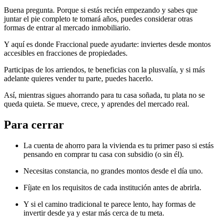
Buena pregunta. Porque si estás recién empezando y sabes que
juntar el pie completo te tomará años, puedes considerar otras
formas de entrar al mercado inmobiliario.
Y aquí es donde Fraccional puede ayudarte: inviertes desde montos
accesibles en fracciones de propiedades.
Participas de los arriendos, te beneficias con la plusvalía, y si más
adelante quieres vender tu parte, puedes hacerlo.
Así, mientras sigues ahorrando para tu casa soñada, tu plata no se
queda quieta. Se mueve, crece, y aprendes del mercado real.
Para cerrar
La cuenta de ahorro para la vivienda es tu primer paso si estás
pensando en comprar tu casa con subsidio (o sin él).
Necesitas constancia, no grandes montos desde el día uno.
Fíjate en los requisitos de cada institución antes de abrirla.
Y si el camino tradicional te parece lento, hay formas de
invertir desde ya y estar más cerca de tu meta.