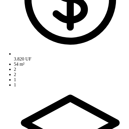
3.820 UF
54 m²
2
2
1
1