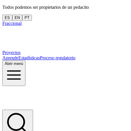
Todos podemos ser propietarios de un pedacito
ES
EN
PT
Fraccional
Proyectos
Aprende
Estadísticas
Proceso regulatorio
Abrir menú