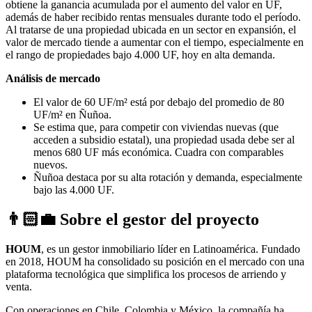
obtiene la ganancia acumulada por el aumento del valor en UF,
además de haber recibido rentas mensuales durante todo el período.
Al tratarse de una propiedad ubicada en un sector en expansión, el
valor de mercado tiende a aumentar con el tiempo, especialmente en
el rango de propiedades bajo 4.000 UF, hoy en alta demanda.
Análisis de mercado
El valor de 60 UF/m² está por debajo del promedio de 80
UF/m² en Ñuñoa.
Se estima que, para competir con viviendas nuevas (que
acceden a subsidio estatal), una propiedad usada debe ser al
menos 680 UF más económica. Cuadra con comparables
nuevos.
Ñuñoa destaca por su alta rotación y demanda, especialmente
bajo las 4.000 UF.
👨🏻‍💼 Sobre el gestor del proyecto
HOUM
, es un gestor inmobiliario líder en Latinoamérica. Fundado
en 2018, HOUM ha consolidado su posición en el mercado con una
plataforma tecnológica que simplifica los procesos de arriendo y
venta.
Con operaciones en Chile, Colombia y México, la compañía ha