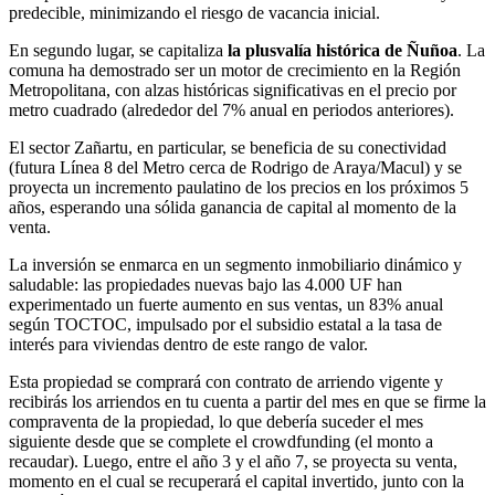
predecible, minimizando el riesgo de vacancia inicial.
En segundo lugar, se capitaliza
la plusvalía histórica de Ñuñoa
. La
comuna ha demostrado ser un motor de crecimiento en la Región
Metropolitana, con alzas históricas significativas en el precio por
metro cuadrado (alrededor del 7% anual en periodos anteriores).
El sector Zañartu, en particular, se beneficia de su conectividad
(futura Línea 8 del Metro cerca de Rodrigo de Araya/Macul) y se
proyecta un incremento paulatino de los precios en los próximos 5
años, esperando una sólida ganancia de capital al momento de la
venta.
La inversión se enmarca en un segmento inmobiliario dinámico y
saludable: las propiedades nuevas bajo las 4.000 UF han
experimentado un fuerte aumento en sus ventas, un 83% anual
según TOCTOC, impulsado por el subsidio estatal a la tasa de
interés para viviendas dentro de este rango de valor.
Esta propiedad se comprará con contrato de arriendo vigente y
recibirás los arriendos en tu cuenta a partir del mes en que se firme la
compraventa de la propiedad, lo que debería suceder el mes
siguiente desde que se complete el crowdfunding (el monto a
recaudar). Luego, entre el año 3 y el año 7, se proyecta su venta,
momento en el cual se recuperará el capital invertido, junto con la