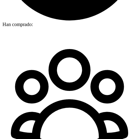
Han comprado: