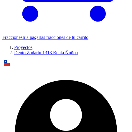
Fracciones
Ir a pagar
las fracciones de tu carrito
Proyectos
Depto Zañartu 1313 Renta Ñuñoa