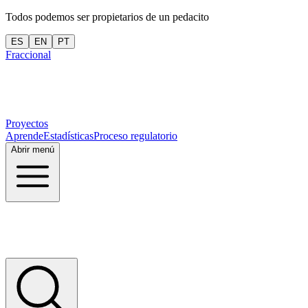
Todos podemos ser propietarios de un pedacito
ES
EN
PT
Fraccional
Proyectos
Aprende
Estadísticas
Proceso regulatorio
Abrir menú