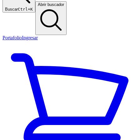
Abrir buscador
Buscar
Ctrl+K
Portafolio
Ingresar