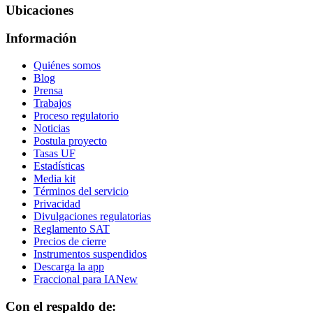
Ubicaciones
Información
Quiénes somos
Blog
Prensa
Trabajos
Proceso regulatorio
Noticias
Postula proyecto
Tasas UF
Estadísticas
Media kit
Términos del servicio
Privacidad
Divulgaciones regulatorias
Reglamento SAT
Precios de cierre
Instrumentos suspendidos
Descarga la app
Fraccional para IA
New
Con el respaldo de: