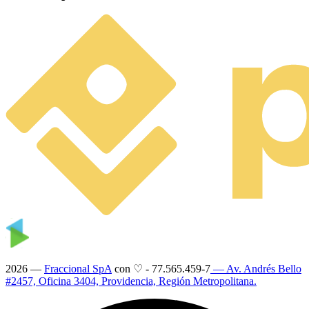
2026 —
Fraccional SpA
con ♡
-
77.565.459-7
— Av. Andrés Bello
#2457, Oficina 3404, Providencia, Región Metropolitana.