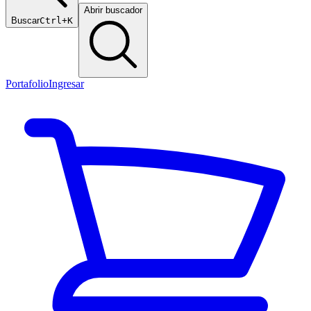
Abrir buscador
Buscar
Ctrl+K
Portafolio
Ingresar