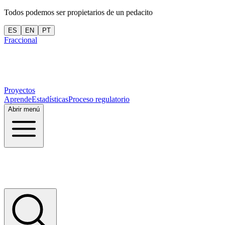
Todos podemos ser propietarios de un pedacito
ES
EN
PT
Fraccional
Proyectos
Aprende
Estadísticas
Proceso regulatorio
Abrir menú