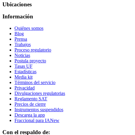
Ubicaciones
Información
Quiénes somos
Blog
Prensa
Trabajos
Proceso regulatorio
Noticias
Postula proyecto
Tasas UF
Estadísticas
Media kit
Términos del servicio
Privacidad
Divulgaciones regulatorias
Reglamento SAT
Precios de cierre
Instrumentos suspendidos
Descarga la app
Fraccional para IA
New
Con el respaldo de: