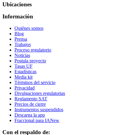
Ubicaciones
Información
Quiénes somos
Blog
Prensa
Trabajos
Proceso regulatorio
Noticias
Postula proyecto
Tasas UF
Estadísticas
Media kit
Términos del servicio
Privacidad
Divulgaciones regulatorias
Reglamento SAT
Precios de cierre
Instrumentos suspendidos
Descarga la app
Fraccional para IA
New
Con el respaldo de: