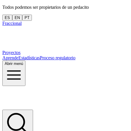
Todos podemos ser propietarios de un pedacito
ES
EN
PT
Fraccional
Proyectos
Aprende
Estadísticas
Proceso regulatorio
Abrir menú