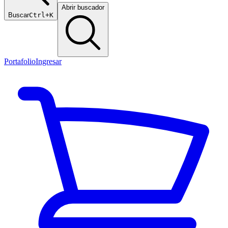
Abrir buscador
Buscar
Ctrl+K
Portafolio
Ingresar