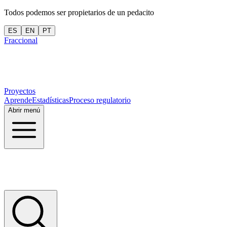
Todos podemos ser propietarios de un pedacito
ES
EN
PT
Fraccional
Proyectos
Aprende
Estadísticas
Proceso regulatorio
Abrir menú