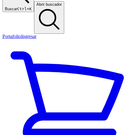
Abrir buscador
Buscar
Ctrl+K
Portafolio
Ingresar