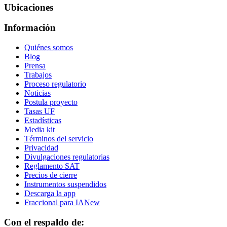
Ubicaciones
Información
Quiénes somos
Blog
Prensa
Trabajos
Proceso regulatorio
Noticias
Postula proyecto
Tasas UF
Estadísticas
Media kit
Términos del servicio
Privacidad
Divulgaciones regulatorias
Reglamento SAT
Precios de cierre
Instrumentos suspendidos
Descarga la app
Fraccional para IA
New
Con el respaldo de: