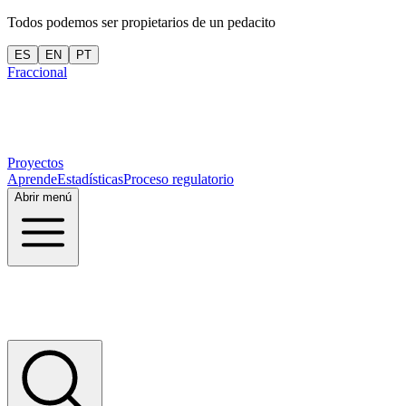
Todos podemos ser propietarios de un pedacito
ES
EN
PT
Fraccional
Proyectos
Aprende
Estadísticas
Proceso regulatorio
Abrir menú