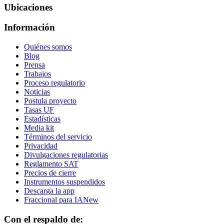
Ubicaciones
Información
Quiénes somos
Blog
Prensa
Trabajos
Proceso regulatorio
Noticias
Postula proyecto
Tasas UF
Estadísticas
Media kit
Términos del servicio
Privacidad
Divulgaciones regulatorias
Reglamento SAT
Precios de cierre
Instrumentos suspendidos
Descarga la app
Fraccional para IA
New
Con el respaldo de: