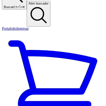
Abrir buscador
Buscar
Ctrl+K
Portafolio
Ingresar