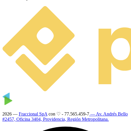
2026 —
Fraccional SpA
con ♡
-
77.565.459-7
— Av. Andrés Bello
#2457, Oficina 3404, Providencia, Región Metropolitana.