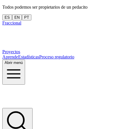
Todos podemos ser propietarios de un pedacito
ES
EN
PT
Fraccional
Proyectos
Aprende
Estadísticas
Proceso regulatorio
Abrir menú