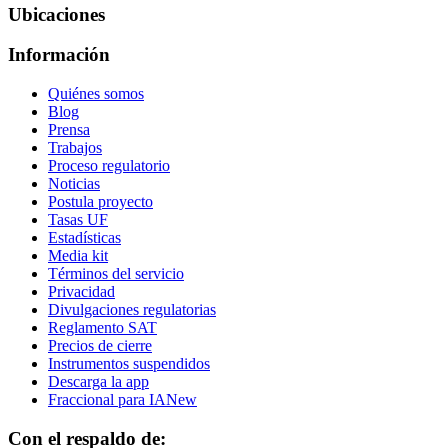
Ubicaciones
Información
Quiénes somos
Blog
Prensa
Trabajos
Proceso regulatorio
Noticias
Postula proyecto
Tasas UF
Estadísticas
Media kit
Términos del servicio
Privacidad
Divulgaciones regulatorias
Reglamento SAT
Precios de cierre
Instrumentos suspendidos
Descarga la app
Fraccional para IA
New
Con el respaldo de: