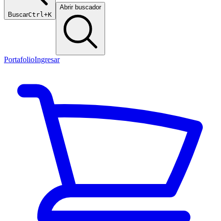
Abrir buscador
Buscar
Ctrl+K
Portafolio
Ingresar