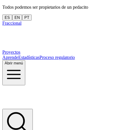
Todos podemos ser propietarios de un pedacito
ES
EN
PT
Fraccional
Proyectos
Aprende
Estadísticas
Proceso regulatorio
Abrir menú