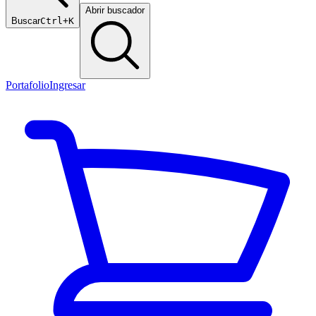
Abrir buscador
Buscar
Ctrl+K
Portafolio
Ingresar