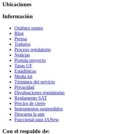
Ubicaciones
Información
Quiénes somos
Blog
Prensa
Trabajos
Proceso regulatorio
Noticias
Postula proyecto
Tasas UF
Estadísticas
Media kit
Términos del servicio
Privacidad
Divulgaciones regulatorias
Reglamento SAT
Precios de cierre
Instrumentos suspendidos
Descarga la app
Fraccional para IA
New
Con el respaldo de: