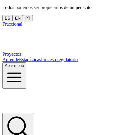
Todos podemos ser propietarios de un pedacito
ES
EN
PT
Fraccional
Proyectos
Aprende
Estadísticas
Proceso regulatorio
Abrir menú