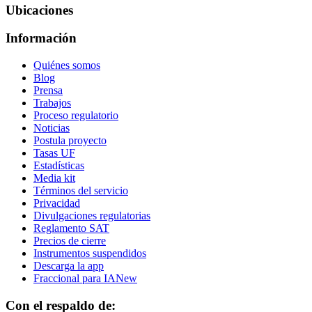
Ubicaciones
Información
Quiénes somos
Blog
Prensa
Trabajos
Proceso regulatorio
Noticias
Postula proyecto
Tasas UF
Estadísticas
Media kit
Términos del servicio
Privacidad
Divulgaciones regulatorias
Reglamento SAT
Precios de cierre
Instrumentos suspendidos
Descarga la app
Fraccional para IA
New
Con el respaldo de: