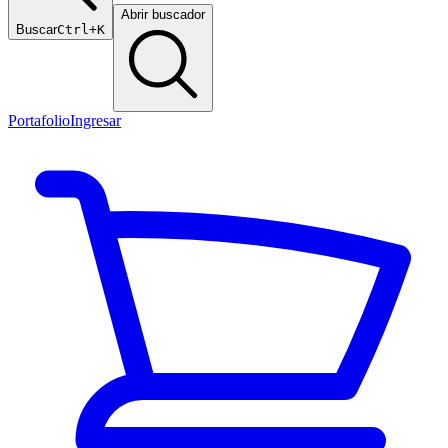
Abrir buscador
Buscar
Ctrl+K
Portafolio
Ingresar