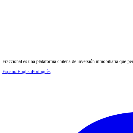
Fraccional es una plataforma chilena de inversión inmobiliaria que per
Español
English
Português