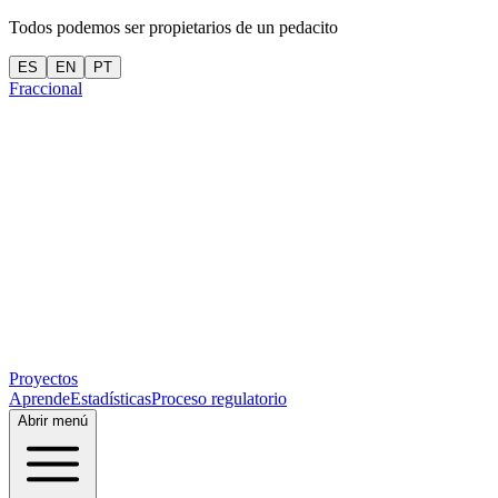
Todos podemos ser propietarios de un pedacito
ES
EN
PT
Fraccional
Proyectos
Aprende
Estadísticas
Proceso regulatorio
Abrir menú