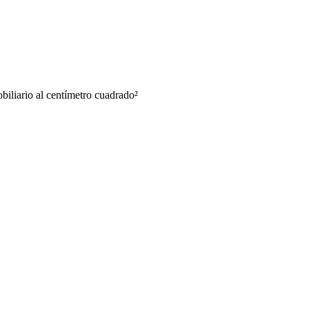
biliario al centímetro cuadrado
²