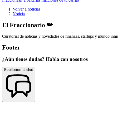
Fracciones
Ir a pagar
las fracciones de tu carrito
Volver a noticias
Noticia
El Fraccionario 📯
Curatorial de noticias y novedades de finanzas, startups y mundo inmo
Footer
¿Aún tienes dudas? Habla con nosotros
Escríbenos al chat