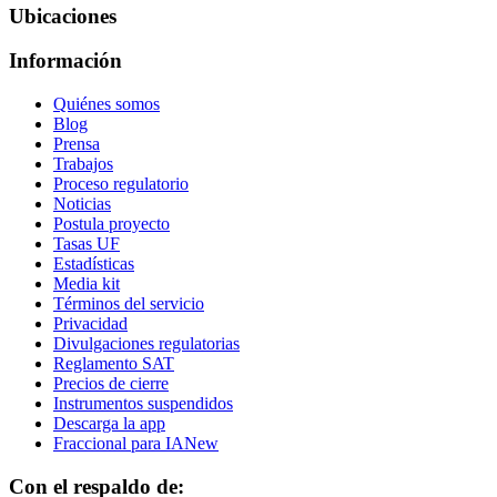
Ubicaciones
Información
Quiénes somos
Blog
Prensa
Trabajos
Proceso regulatorio
Noticias
Postula proyecto
Tasas UF
Estadísticas
Media kit
Términos del servicio
Privacidad
Divulgaciones regulatorias
Reglamento SAT
Precios de cierre
Instrumentos suspendidos
Descarga la app
Fraccional para IA
New
Con el respaldo de: