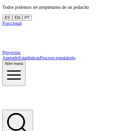
Todos podemos ser propietarios de un pedacito
ES
EN
PT
Fraccional
Proyectos
Aprende
Estadísticas
Proceso regulatorio
Abrir menú