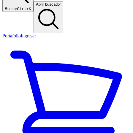
Abrir buscador
Buscar
Ctrl+K
Portafolio
Ingresar