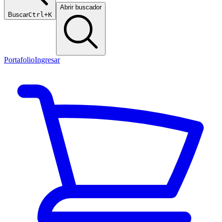
Abrir buscador
Buscar
Ctrl+K
Portafolio
Ingresar