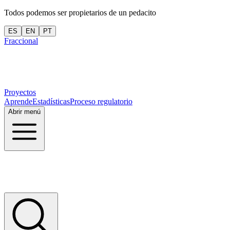
Todos podemos ser propietarios de un pedacito
ES
EN
PT
Fraccional
Proyectos
Aprende
Estadísticas
Proceso regulatorio
Abrir menú