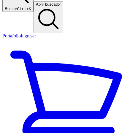
Abrir buscador
Buscar
Ctrl+K
Portafolio
Ingresar