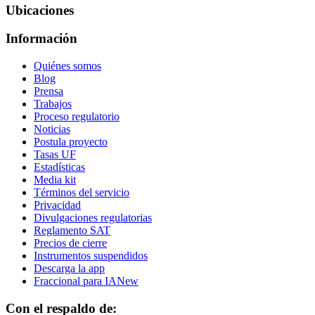
Ubicaciones
Información
Quiénes somos
Blog
Prensa
Trabajos
Proceso regulatorio
Noticias
Postula proyecto
Tasas UF
Estadísticas
Media kit
Términos del servicio
Privacidad
Divulgaciones regulatorias
Reglamento SAT
Precios de cierre
Instrumentos suspendidos
Descarga la app
Fraccional para IA
New
Con el respaldo de: