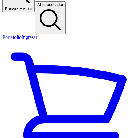
Abrir buscador
Buscar
Ctrl+K
Portafolio
Ingresar