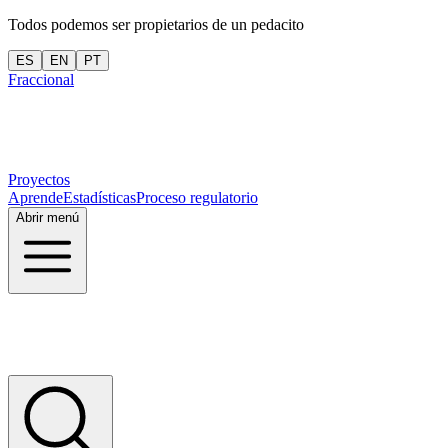
Todos podemos ser propietarios de un pedacito
ES
EN
PT
Fraccional
Proyectos
Aprende
Estadísticas
Proceso regulatorio
Abrir menú