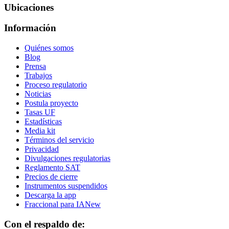
Ubicaciones
Información
Quiénes somos
Blog
Prensa
Trabajos
Proceso regulatorio
Noticias
Postula proyecto
Tasas UF
Estadísticas
Media kit
Términos del servicio
Privacidad
Divulgaciones regulatorias
Reglamento SAT
Precios de cierre
Instrumentos suspendidos
Descarga la app
Fraccional para IA
New
Con el respaldo de: