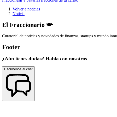
Fracciones
Ir a pagar
las fracciones de tu carrito
Volver a noticias
Noticia
El Fraccionario 📯
Curatorial de noticias y novedades de finanzas, startups y mundo inmo
Footer
¿Aún tienes dudas? Habla con nosotros
Escríbenos al chat