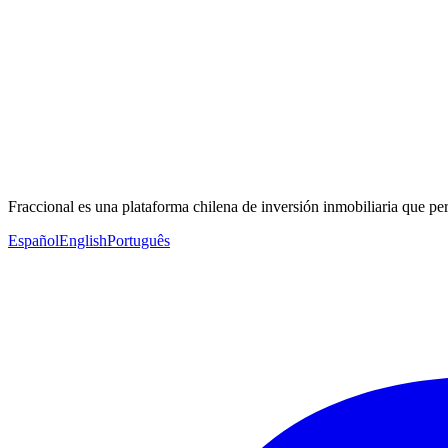
Fraccional es una plataforma chilena de inversión inmobiliaria que per
Español
English
Português