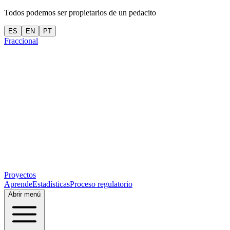
Todos podemos ser propietarios de un pedacito
ES
EN
PT
Fraccional
Proyectos
Aprende
Estadísticas
Proceso regulatorio
Abrir menú