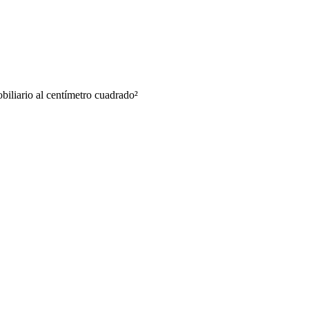
biliario al centímetro cuadrado
²