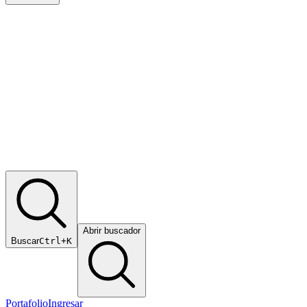
Abrir buscador
Buscar
Ctrl+K
Portafolio
Ingresar