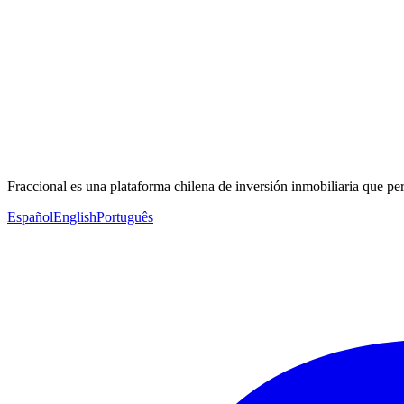
Fraccional es una plataforma chilena de inversión inmobiliaria que per
Español
English
Português