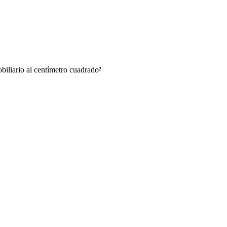
biliario al centímetro cuadrado
²