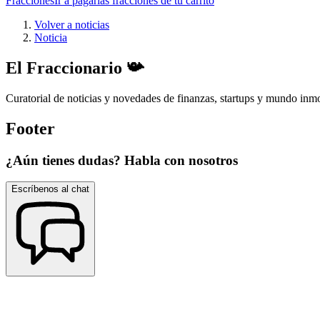
Fracciones
Ir a pagar
las fracciones de tu carrito
Volver a noticias
Noticia
El Fraccionario 📯
Curatorial de noticias y novedades de finanzas, startups y mundo inmo
Footer
¿Aún tienes dudas? Habla con nosotros
Escríbenos al chat