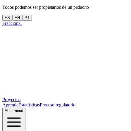
Todos podemos ser propietarios de un pedacito
ES
EN
PT
Fraccional
Proyectos
Aprende
Estadísticas
Proceso regulatorio
Abrir menú