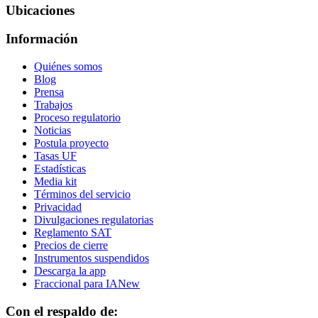
Ubicaciones
Información
Quiénes somos
Blog
Prensa
Trabajos
Proceso regulatorio
Noticias
Postula proyecto
Tasas UF
Estadísticas
Media kit
Términos del servicio
Privacidad
Divulgaciones regulatorias
Reglamento SAT
Precios de cierre
Instrumentos suspendidos
Descarga la app
Fraccional para IA
New
Con el respaldo de: