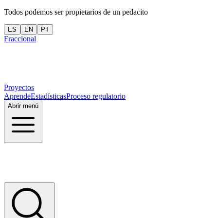
Todos podemos ser propietarios de un pedacito
ES
EN
PT
Fraccional
Proyectos
Aprende
Estadísticas
Proceso regulatorio
Abrir menú