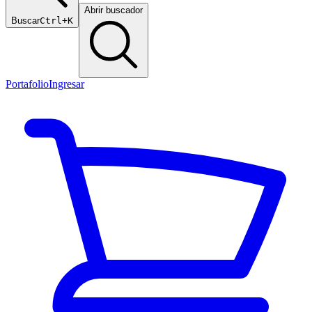
Abrir buscador
Buscar
Ctrl+K
Portafolio
Ingresar