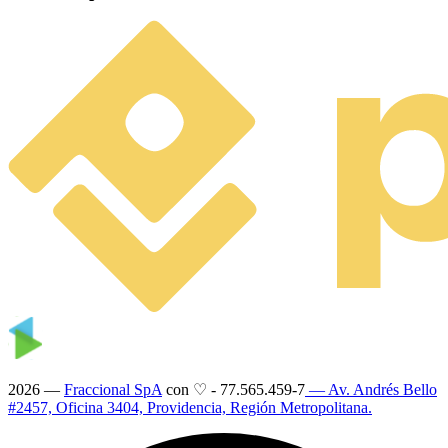
2026 —
Fraccional SpA
con ♡
-
77.565.459-7
— Av. Andrés Bello
#2457, Oficina 3404, Providencia, Región Metropolitana.