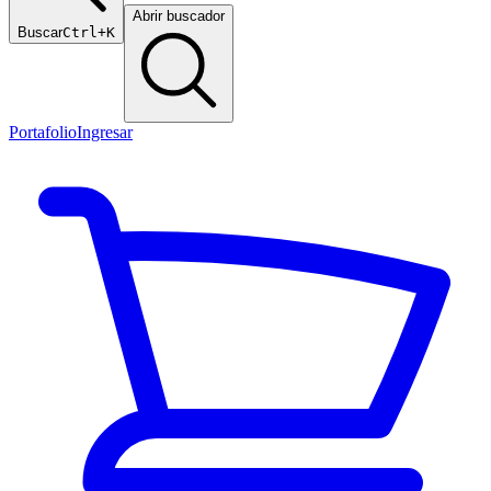
Abrir buscador
Buscar
Ctrl+K
Portafolio
Ingresar