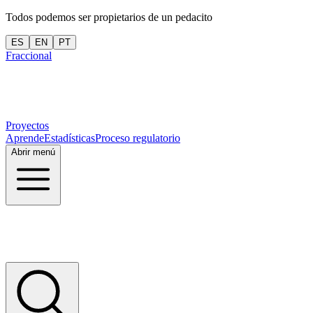
Todos podemos ser propietarios de un pedacito
ES
EN
PT
Fraccional
Proyectos
Aprende
Estadísticas
Proceso regulatorio
Abrir menú