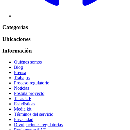
Categorías
Ubicaciones
Información
Quiénes somos
Blog
Prensa
Trabajos
Proceso regulatorio
Noticias
Postula proyecto
Tasas UF
Estadísticas
Media kit
Términos del servicio
Privacidad
Divulgaciones regulatorias
Reglamento SAT