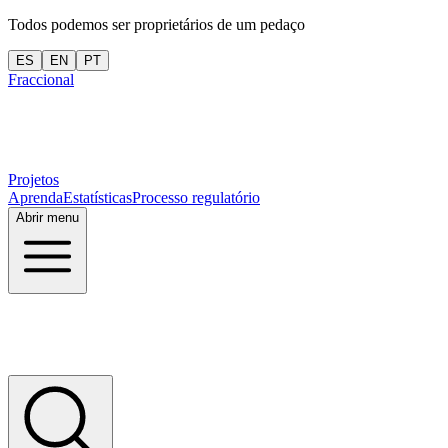
Todos podemos ser proprietários de um pedaço
ES
EN
PT
Fraccional
Projetos
Aprenda
Estatísticas
Processo regulatório
Abrir menu