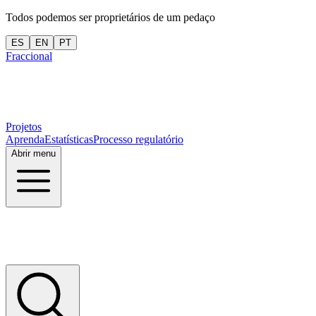
Todos podemos ser proprietários de um pedaço
ES
EN
PT
Fraccional
Projetos
Aprenda
Estatísticas
Processo regulatório
Abrir menu