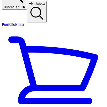
Abrir busca
Buscar
Ctrl+K
Portfólio
Entrar