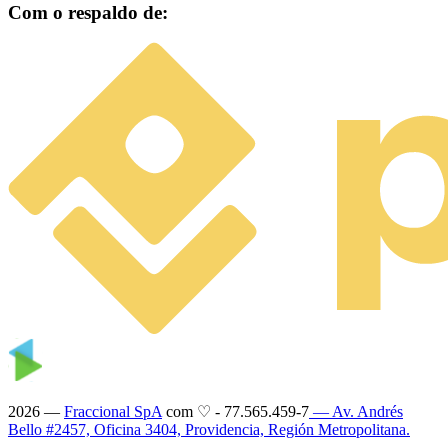
Com o respaldo de:
2026 —
Fraccional SpA
com ♡
-
77.565.459-7
— Av. Andrés
Bello #2457, Oficina 3404, Providencia, Región Metropolitana.