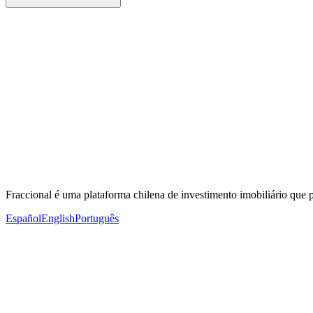
Fraccional é uma plataforma chilena de investimento imobiliário que p
Español
English
Português