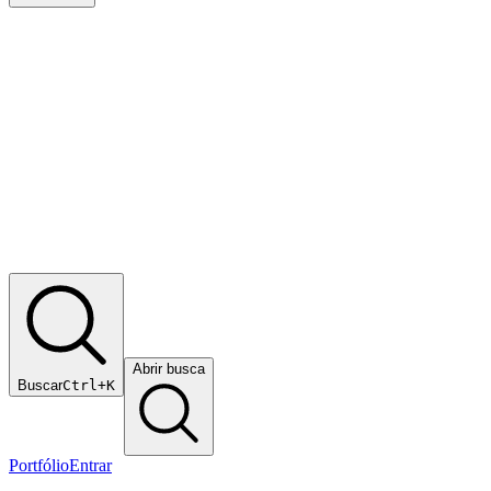
Abrir busca
Buscar
Ctrl+K
Portfólio
Entrar