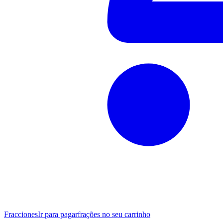
Fracciones
Ir para pagar
frações no seu carrinho