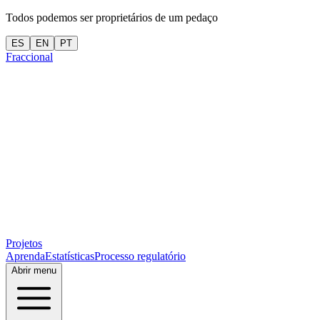
Todos podemos ser proprietários de um pedaço
ES
EN
PT
Fraccional
Projetos
Aprenda
Estatísticas
Processo regulatório
Abrir menu