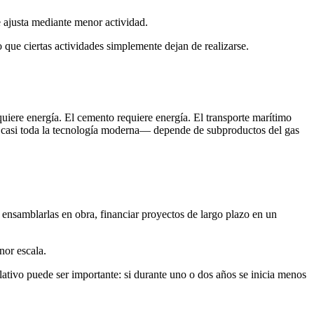
e ajusta mediante menor actividad.
 que ciertas actividades simplemente dejan de realizarse.
quiere energía. El cemento requiere energía. El transporte marítimo
ra casi toda la tecnología moderna— depende de subproductos del gas
, ensamblarlas en obra, financiar proyectos de largo plazo en un
nor escala.
lativo puede ser importante: si durante uno o dos años se inicia menos