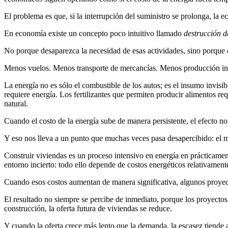
El problema es que, si la interrupción del suministro se prolonga, la 
En economía existe un concepto poco intuitivo llamado
destrucción 
No porque desaparezca la necesidad de esas actividades, sino porque
Menos vuelos. Menos transporte de mercancías. Menos producción ind
La energía no es sólo el combustible de los autos; es el insumo invisi
requiere energía. Los fertilizantes que permiten producir alimentos 
natural.
Cuando el costo de la energía sube de manera persistente, el efecto n
Y eso nos lleva a un punto que muchas veces pasa desapercibido: el me
Construir viviendas es un proceso intensivo en energía en prácticament
entorno incierto: todo ello depende de costos energéticos relativamente
Cuando esos costos aumentan de manera significativa, algunos proyect
El resultado no siempre se percibe de inmediato, porque los proyectos 
construcción, la oferta futura de viviendas se reduce.
Y cuando la oferta crece más lento que la demanda, la escasez tiende a 