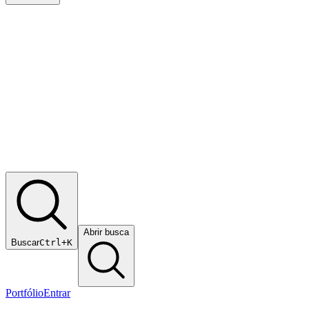
Abrir busca
Buscar
Ctrl+K
Portfólio
Entrar