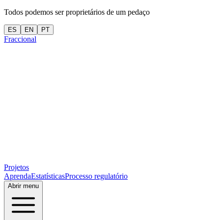
Todos podemos ser proprietários de um pedaço
ES
EN
PT
Fraccional
Projetos
Aprenda
Estatísticas
Processo regulatório
Abrir menu