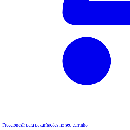
Fracciones
Ir para pagar
frações no seu carrinho