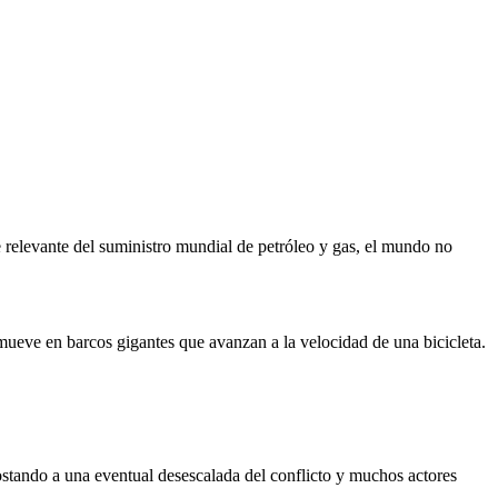
e relevante del suministro mundial de petróleo y gas, el mundo no
 mueve en barcos gigantes que avanzan a la velocidad de una bicicleta.
postando a una eventual desescalada del conflicto y muchos actores