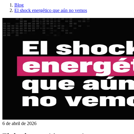
Blog
El shock energético que aún no vemos
6 de abril de 2026