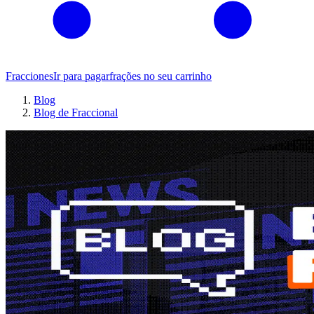
Fracciones
Ir para pagar
frações no seu carrinho
Blog
Blog de Fraccional