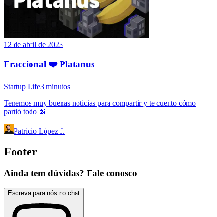
12 de abril de 2023
Fraccional ❤️ Platanus
Startup Life
3
minutos
Tenemos muy buenas noticias para compartir y te cuento cómo
partió todo 🍌
Patricio López J.
Footer
Ainda tem dúvidas? Fale conosco
Escreva para nós no chat