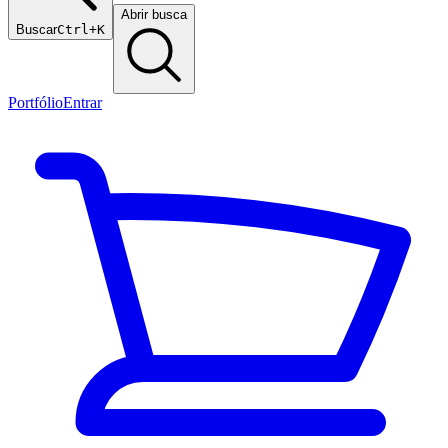
Abrir busca
Buscar
Ctrl+K
Portfólio
Entrar