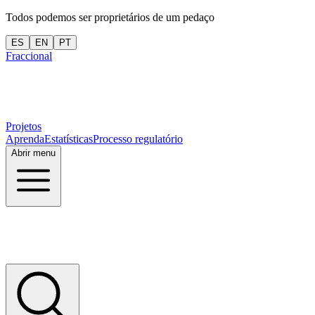
Todos podemos ser proprietários de um pedaço
ES
EN
PT
Fraccional
Projetos
Aprenda
Estatísticas
Processo regulatório
Abrir menu