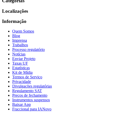
Categorias
Localizações
Informação
Quem Somos
Blog
Imprensa
Trabalhos
Processo regulatório
Notícias
Enviar Projeto
Taxas UF
Estatísticas
Kit de Mídia
Termos de Serviço
Privacidade
Divulgações regulatórias
Regulamento SAT
Preços de fechamento
Instrumentos suspensos
Baixar App
Fraccional para IA
Novo